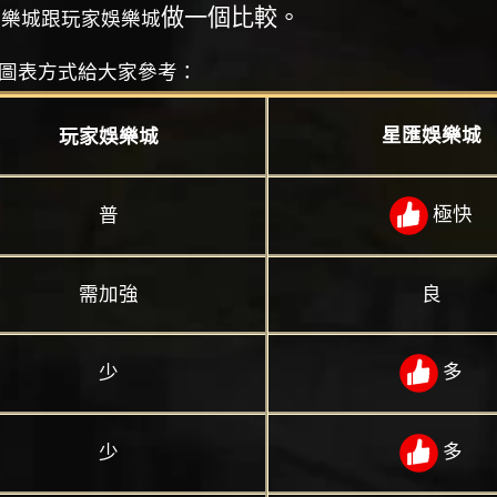
做一個比較。
娛樂城
跟玩家
娛樂城
圖表方式給大家參考：
星匯娛樂城
玩家
娛樂城
極快
普
需加強
良
多
少
多
少