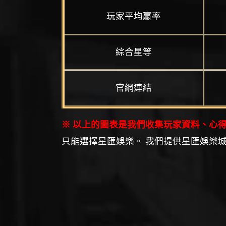
玩家平均贏率
綜合星等
官網連結
※ 以上的圖表是我們收集玩家資料、心
只能選擇星匯娛樂。
我們提供
星匯娛樂