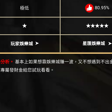
80.95%
極低
★
★★★★★
➤
星匯娛樂城
➤
玩家
娛樂城
得分析。
基本上如果想靠娛樂城賺一波，又不想遇到不出
城
專屬發財金給您試玩看看。