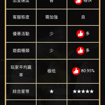
極快
出金速度
普
客服態度
需加強
良
多
優惠活動
少
多
遊戲種類
少
玩家平均贏
80.95%
極低
率
綜合星等
★
★★★★★