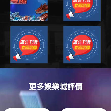
更多娛樂城評價