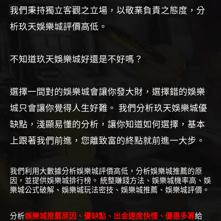
我們秉持獨立客觀之立場，以敬業負責之態度，分
析玖天娛樂城評價高低。
不知道玖天娛樂城好還是不好嗎？
選擇一間對的娛樂城會讓你發大財，選擇錯的娛樂
城只會讓你覺得人生好難。
我們分析玖天娛樂城優
缺點，淺顯易懂的分析，讓你知道如何選擇，基本
上跟著我們前進，您離致富的終點就前進一大步。
我們利用大數據分析娛樂城評價高低，分析娛樂城推薦的原
因，並提供娛樂城排行榜。
統整賺錢方法、娛樂城機率高、娛
樂城公式破解、娛樂城玩法密技、娛樂城推薦、娛樂城評價。
分析
娛樂城推薦原因、優缺點、出金速度快慢、優惠多寡
給