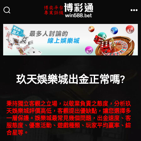
玖天娛樂城出金正常嗎?
秉持獨立客觀之立場，以敬業負責之態度，分析玖
天
娛樂城評價高低，客觀提出優缺點，讓您選擇多
一層保護。娛樂城最常見幾個問題，出金速度、客
服態度、優惠活動、遊戲種類、玩家平均贏率、綜
合星等。