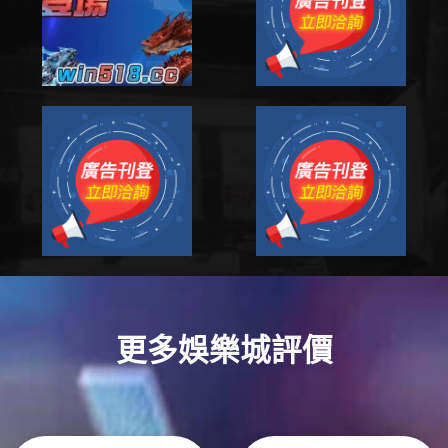
更多娛樂城評價