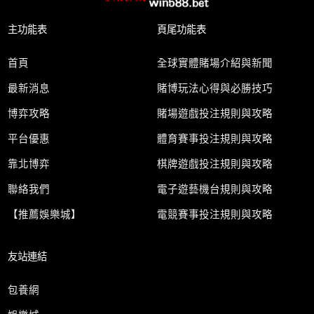
主功能表
頁尾功能表
首頁
全球實體賭場介紹與新聞
最新消息
賭博玩法心得與必勝技巧
博弈攻略
賭場遊戲投注規則與攻略
平台優惠
體育賽事投注規則與攻略
靠北博弈
棋牌遊戲投注規則與攻略
聯絡我們
電子遊藝機台規則與攻略
【推薦娛樂城】
電競賽事投注規則與攻略
友站連結
包養網