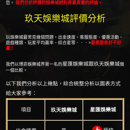
您。
我們分析評價的娛樂城絕對是最真實的評論。
玖天娛樂城
評價分析
玩娛樂城最常見幾個問題，出金速度、客服態度、優惠活動、
遊戲種類、玩家平均贏率、綜合星等．．．
>
最重要是好不好
贏!!
星匯娛樂城
跟玖天
娛樂城
我們以博弈娛樂城界第一名的
做
一個比較。
以下我們分析以上幾點，綜合統整分析以圖表方式
給大家參考：
項目
星匯娛樂城
玖天
娛樂城