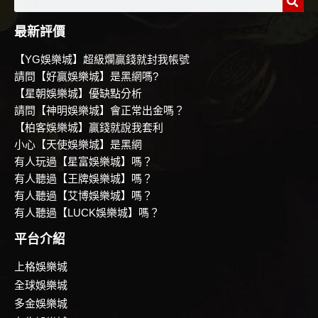
最新評價
【YG娛樂城】超級爛贏錢就封我帳號
請問【好贏娛樂城】是黑網嗎?
【星朝娛樂城】優缺點分析
請問【神明娛樂城】會正常出金嗎？
【柏客娛樂城】贏錢就說我套利
小心【天使娛樂城】是黑網
有人玩過【星富娛樂城】嗎？
有人聽過【王牌娛樂城】嗎？
有人聽過【艾博娛樂城】嗎？
有人聽過【LUCK娛樂城】嗎？
平台介紹
上格娛樂城
全球娛樂城
多金娛樂城