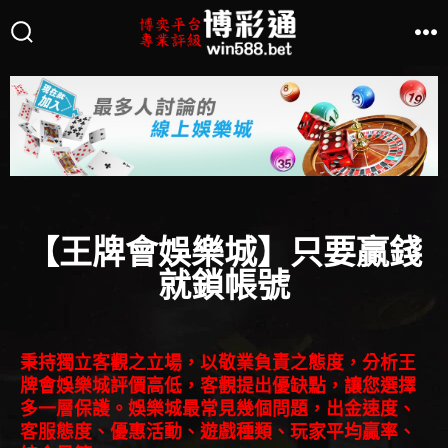
【王牌會娛樂城】只要贏錢
就鎖帳號
秉持獨立客觀之立場，以敬業負責之態度，分析王
牌會
娛樂城評價高低，客觀提出優缺點，讓您選擇
多一層保護。娛樂城最常見幾個問題，出金速度、
客服態度、優惠活動、遊戲種類、玩家平均贏率、