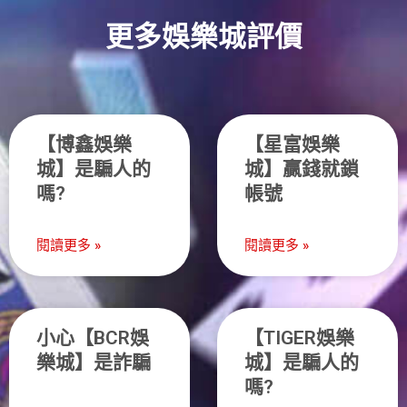
更多娛樂城評價
【博鑫娛樂
【星富娛樂
城】是騙人的
城】贏錢就鎖
嗎?
帳號
閱讀更多 »
閱讀更多 »
小心【BCR娛
【TIGER娛樂
樂城】是詐騙
城】是騙人的
嗎?