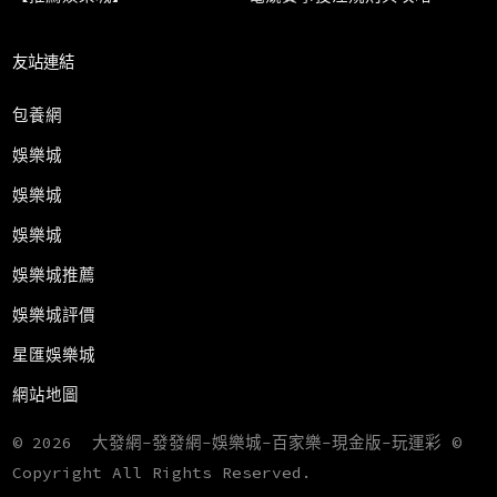
友站連結
包養網
娛樂城
娛樂城
娛樂城
娛樂城推薦
娛樂城評價
星匯娛樂城
網站地圖
© 2026
大發網-發發網-娛樂城-百家樂-現金版-玩運彩 ©
Copyright All Rights Reserved.