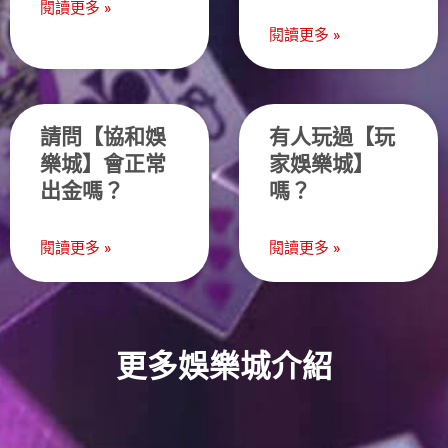
閱讀更多 »
閱讀更多 »
請問【協和娛
有人玩過【玩
樂城】會正常
家娛樂城】
出金嗎？
嗎？
閱讀更多 »
閱讀更多 »
更多娛樂城介紹