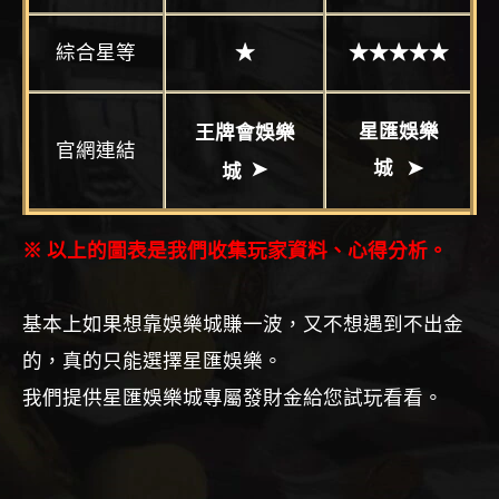
綜合星等
★
★★★★★
星匯娛樂
王牌會
娛樂
官網連結
城
➤
➤
城
※ 以上的圖表是我們收集玩家資料、心得分析。
基本上如果想靠娛樂城賺一波，又不想遇到不出金
的，真的只能選擇星匯娛樂。
我們提供星匯娛樂城專屬發財金給您試玩看看。