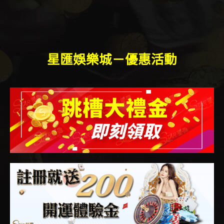
星匯娛樂城－優惠活動