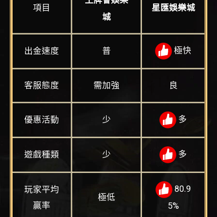
項目
星匯娛樂城
城
極快
出金速度
普
客服態度
需加強
良
多
優惠活動
少
多
遊戲種類
少
80.9
玩家平均
極低
贏率
5%