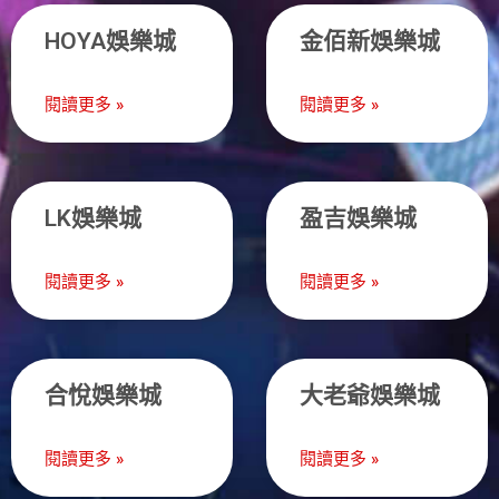
HOYA娛樂城
金佰新娛樂城
閱讀更多 »
閱讀更多 »
LK娛樂城
盈吉娛樂城
閱讀更多 »
閱讀更多 »
合悅娛樂城
大老爺娛樂城
閱讀更多 »
閱讀更多 »