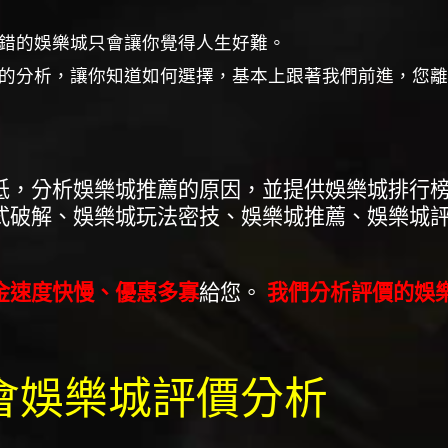
錯的娛樂城只會讓你覺得人生好難。
的分析，讓你知道如何選擇，基本上跟著我們前進，您離
低，分析娛樂城推薦的原因，並提供娛樂城排行
式破解、娛樂城玩法密技、娛樂城推薦、娛樂城
金速度快慢、優惠多寡
給您。
我們分析評價的娛
會娛樂城
評價分析