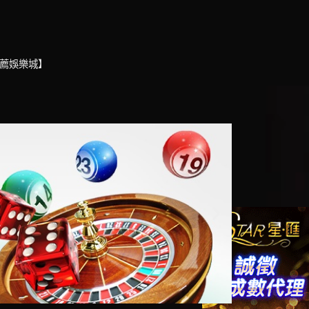
薦娛樂城】