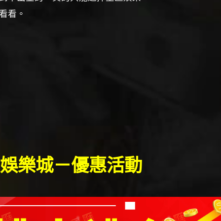
看看。
娛樂城－優惠活動