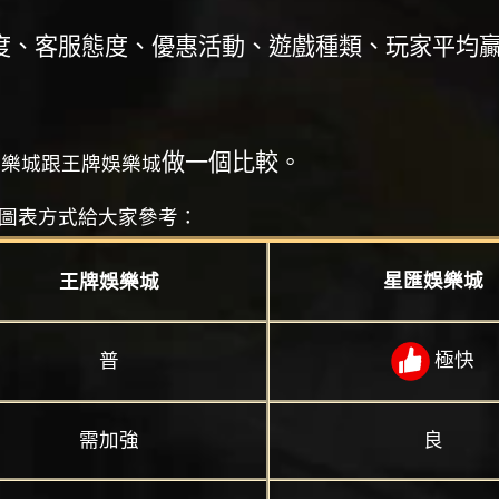
度、客服態度、優惠活動、遊戲種類、玩家平均
做一個比較。
娛樂城
跟王牌
娛樂城
圖表方式給大家參考：
星匯娛樂城
王牌
娛樂城
極快
普
需加強
良