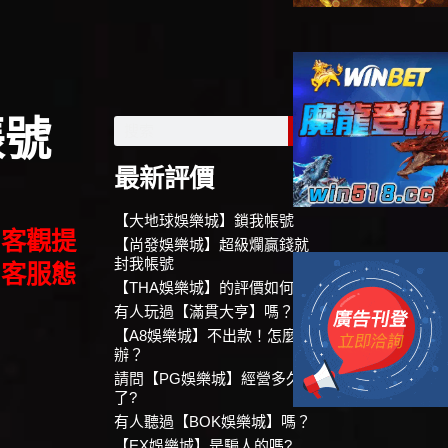
帳號
最新評價
【大地球娛樂城】鎖我帳號
，客觀提
【尚發娛樂城】超級爛贏錢就
封我帳號
、客服態
【THA娛樂城】的評價如何?
有人玩過【滿貫大亨】嗎？
【A8娛樂城】不出款！怎麼
辦？
請問【PG娛樂城】經營多久
了?
有人聽過【BOK娛樂城】嗎？
【EX娛樂城】是騙人的嗎?