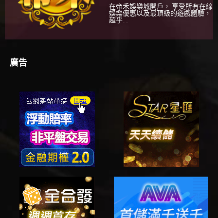
在帝禾娛樂城開戶， 享受所有在線
娛樂優惠以及最頂級的遊戲體驗，
超乎....
廣告