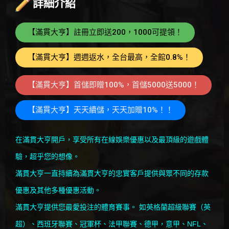
詳細介紹
【滿貫大亨】註冊立即送200，1000可提領！
【滿貫大亨】週週返水，全台最高，全館0.8%！
【滿貫大亨】
首儲即贈100
%，首儲5000送5000！
【滿貫大亨】天天續儲，天天加贈10%！！
在滿貫大亨開戶，享受所有在線娛樂優惠以及最頂級的遊戲體
驗，超乎您的想像。
滿貫大亨一直持續為滿貫大亨的忠實客戶提供與眾不同的存款
優惠及其他多種優惠活動。
滿貫大亨提供您最愛投注的體育賽事。 如英格蘭超級聯賽（英
超）、西班牙聯賽、冠軍杯、法甲聯賽、德甲，意甲、NFL、