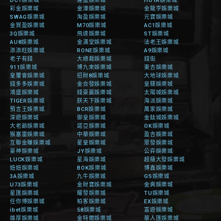
DCT娛樂城
連盈娛樂城
HOYA娛樂城
彩金娛樂城
金濠娛樂城
金龍亨娛樂城
SWAG娛樂城
淘盈娛樂城
元寶娛樂城
金賀盈娛樂城
M70娛樂城
AC1娛樂城
3Q娛樂城
飛達娛樂城
ST娛樂城
AU8娛樂城
金滿堂娛樂城
法老王娛樂城
添添旺娛樂城
RONE娛樂城
A9娛樂城
老子有錢
大總裁娛樂城
錢街
911娛樂城
博九來娛樂城
東吉娛樂城
皇璽會娛樂城
招財8娛樂城
大地球娛樂城
錢多多娛樂城
金合發娛樂城
皇驛娛樂城
鴻盛娛樂城
錢豪贏娛樂城
太陽城娛樂城
TIGER娛樂城
朕天下娛樂城
海派娛樂城
預言王娛樂城
BCR娛樂城
萬家娛樂城
深遊娛樂城
御皇娛樂城
金鈦城娛樂城
大老爺娛樂城
諾亞娛樂城
OK娛樂城
猴塞雷娛樂城
中華娛樂城
盈吉娛樂城
互聯金賺娛樂城
星皇娛樂城
眾發娛樂城
豪神娛樂城
JY娛樂城
公弈娛樂城
LUCK娛樂城
星海娛樂城
超級大發娛樂城
妞妞娛樂城
BOK娛樂城
博鑫娛樂城
3A娛樂城
九牛娛樂城
GS娛樂城
U73娛樂城
金財寶娛樂城
金爽娛樂城
星匯娛樂城
耀發娛樂城
TU娛樂城
任你博娛樂城
柏客娛樂城
EX娛樂城
ibet娛樂城
58娛樂城
富遊娛樂城
雄厚娛樂城
金特爾娛樂城
華人匯娛樂城