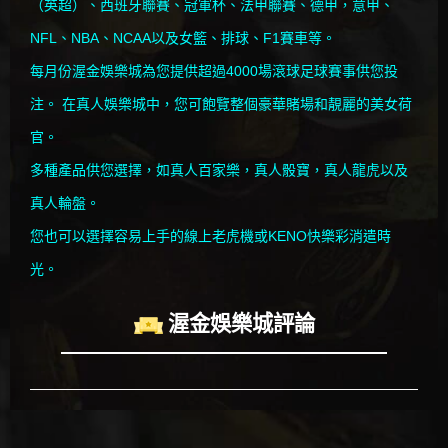
（英超）、西班牙聯賽、冠軍杯、法甲聯賽、德甲，意甲、
NFL、NBA、NCAA以及女籃、排球、F1賽車等。
每月份渥金娛樂城為您提供超過4000場滾球足球賽事供您投
注。 在真人娛樂城中，您可飽覽整個豪華賭場和靚麗的美女荷
官。
多種產品供您選擇，如真人百家樂，真人骰寶，真人龍虎以及
真人輪盤。
您也可以選擇容易上手的線上老虎機或KENO快樂彩消遣時
光。
渥金娛樂城
評論