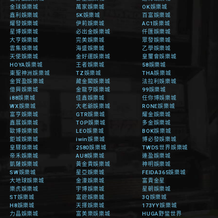
金球娛樂城
萬家娛樂城
OK娛樂城
鑫利娛樂城
5K娛樂城
百富娛樂城
耀發娛樂城
伊莉娛樂城
AC1娛樂城
星博娛樂城
必出金娛樂城
仟匯娛樂城
大亨娛樂城
完美娛樂城
眾發娛樂城
雲集娛樂城
海盛娛樂城
乙學娛樂城
天使娛樂城
金好運娛樂城
皇璽會娛樂城
HOYA娛樂城
王者娛樂城
58娛樂城
東聖神洲娛樂城
TZ娛樂城
THA娛樂城
金賀盈娛樂城
藏金閣娛樂城
法拉利娛樂城
億興娛樂城
金龍亨娛樂城
99娛樂城
i88娛樂城
佳鑫娛樂城
任你博娛樂城
WX娛樂城
大老爺娛樂城
RONE娛樂城
富亨娛樂城
GTR娛樂城
耀金娛樂城
鑫展娛樂城
TOP娛樂城
多金娛樂城
歐博娛樂城
LEO娛樂城
BOK娛樂城
鉅城娛樂城
iwin娛樂城
博必發娛樂城
皇驛娛樂城
2580娛樂城
TWDS世界娛樂城
帝禾娛樂城
AU8娛樂城
連盈娛樂城
凱薩娛樂城
黃金貴娛樂城
神明娛樂城
SW娛樂城
星亞娛樂城
FEIDA365娛樂城
大地球娛樂城
金濠娛樂城
富貴金星
樂虎娛樂城
宇博娛樂城
星朝娛樂城
ST娛樂城
富遊娛樂城
3Q娛樂城
H8娛樂城
天擇娛樂城
173YY娛樂城
力晶娛樂城
富美樂娛樂城
HUGA野蠻世界