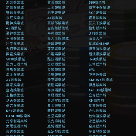
鴻盛娛樂城
雲頂娛樂城
589娛樂城
豹贏娛樂城
巨金娛樂城
預言王娛樂城
雙贏娛樂城
老王娛樂城
BCR娛樂城
永旺娛樂城
3A娛樂城
寶島娛樂城
財神娛樂城
豪爺郎娛樂城
朕天下娛樂城
A8娛樂城
金虎爺娛樂城
協和娛樂城
豪神娛樂城
海神娛樂城
U73娛樂城
王牌娛樂城
華人匯娛樂城
滿貫大亨
利亨娛樂城
雄厚娛樂城
星城ONLINE
金佰新娛樂城
龍萊娛樂城
博到發娛樂城
興盛娛樂城
柏客娛樂城
超級鑽娛樂城
5818娛樂城
酷炫娛樂城
ibet娛樂城
犀力士娛樂城
諾亞娛樂城
艾博娛樂城
博馬娛樂城
發樂娛樂城
錢街
淘金娛樂城
泊樂娛樂城
中華娛樂城
JY娛樂城
隆亨娛樂城
AMUNX娛樂城
贏家娛樂城
戰點娛樂城
博鑫娛樂城
金鼎娛樂城
海派娛樂城
AirFUN娛樂城
上格娛樂城
尚發娛樂城
公弈娛樂城
玖天娛樂城
金滿堂娛樂城
XH娛樂城
盈吉娛樂城
黃金俱樂部
星富娛樂城
KEY娛樂城
旺旺娛樂城
合悅娛樂城
CASH88娛樂城
星皇娛樂城
包你發娛樂城
元亨利娛樂城
玖九麻將​城
永豐娛樂城
太陽城娛樂城
威博娛樂城
金爽娛樂城
東吉娛樂城
義定發娛樂城
金合發娛樂城