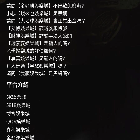
請問【金好勝娛樂城】不出款怎麼辦?
小心【錢來也娛樂城】是黑網
請問【大地球娛樂城】會正常出金嗎？
【艾博娛樂城】贏錢就鎖帳號
【財神娛樂城】詐騙手法大公開
【錢豪贏娛樂城】是騙人的嗎?
乙學娛樂城的評價如何?
【享富娛樂城】是騙人的嗎?
有人玩過【皇驛娛樂城】嗎？
請問【雙贏娛樂城】是黑網嗎?
平台介紹
5K娛樂城
5818娛樂城
博客娛樂城
QQ9娛樂城
鑫利娛樂城
金好運娛樂城