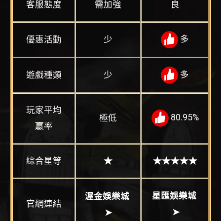
客服態度
需加強
良
多
優惠活動
少
多
遊戲種類
少
玩家平均
80.95%
極低
贏率
綜合星等
★
★★★★★
星匯娛樂城
渥金
娛樂城
官網連結
➤
➤