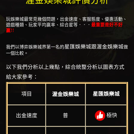
玩娛樂城最常見幾個問題，出金速度、客服態度、優惠活動、
遊戲種類、玩家平均贏率、綜合星等．．．
最重要是好不好
贏!!
星匯娛樂城
跟渥金
娛樂城
我們以博弈娛樂城界第一名的
做
一個比較。
以下我們分析以上幾點，綜合統整分析以圖表方式
給大家參考：
項目
星匯娛樂城
渥金
娛樂城
極快
出金速度
普