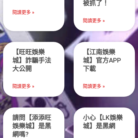
被抓了！
閱讀更多 »
閱讀更多 »
【旺旺娛樂
【江南娛樂
城】詐騙手法
城】官方APP
大公開
下載
閱讀更多 »
閱讀更多 »
請問【添添旺
小心【LK娛樂
娛樂城】是黑
城】是黑網
網嗎?