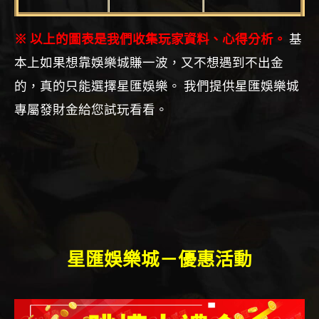
※ 以上的圖表是我們收集玩家資料、心得分析。
基
本上如果想靠娛樂城賺一波，又不想遇到不出金
的，真的只能選擇星匯娛樂。
我們提供
星匯娛樂城
專屬發財金給您試玩看看。
星匯娛樂城－優惠活動