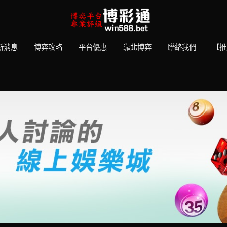
新消息
博弈攻略
平台優惠
靠北博弈
聯絡我們
【推