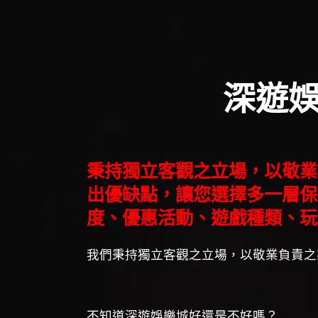
深遊娛
秉持獨立客觀之立場，以敬業
出優缺點，讓您選擇多一層保
度、優惠活動、遊戲種類、玩
我們秉持獨立客觀之立場，以敬業負責之
不知道深遊娛樂城好還是不好嗎？