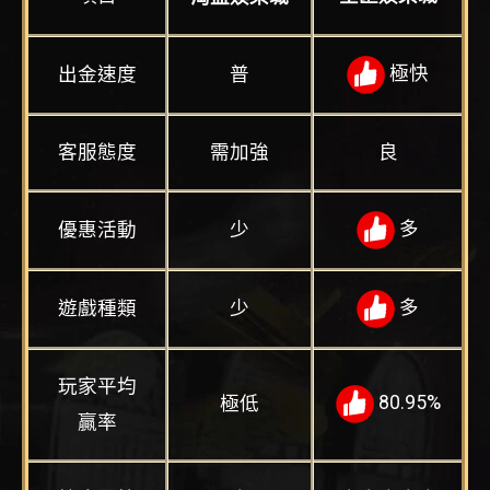
極快
出金速度
普
客服態度
需加強
良
多
優惠活動
少
多
遊戲種類
少
玩家平均
80.95%
極低
贏率