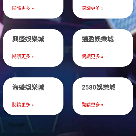
閱讀更多 »
閱讀更多 »
興盛娛樂城
通盈娛樂城
閱讀更多 »
閱讀更多 »
海盛娛樂城
2580娛樂城
閱讀更多 »
閱讀更多 »