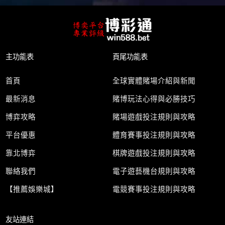
主功能表
頁尾功能表
首頁
全球實體賭場介紹與新聞
最新消息
賭博玩法心得與必勝技巧
博弈攻略
賭場遊戲投注規則與攻略
平台優惠
體育賽事投注規則與攻略
靠北博弈
棋牌遊戲投注規則與攻略
聯絡我們
電子遊藝機台規則與攻略
【推薦娛樂城】
電競賽事投注規則與攻略
友站連結