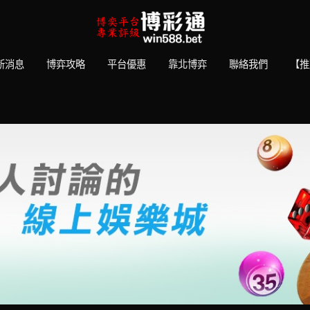
新消息
博弈攻略
平台優惠
靠北博弈
聯絡我們
【推