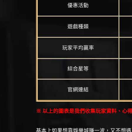
優惠活動
遊戲種類
玩家平均贏率
綜合星等
官網連結
※ 以上的圖表是我們收集玩家資料、心
基本上如果想靠娛樂城賺一波，又不想遇