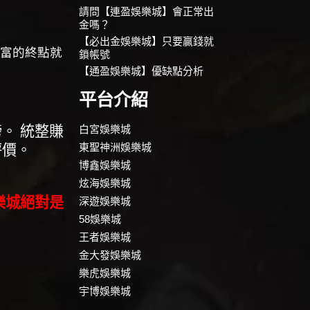
請問【連盈娛樂城】會正常出
金嗎？
【必出金娛樂城】只要贏錢就
富的終點就
鎖帳號
【通盈娛樂城】優缺點分析
平台介紹
榜。
統整賺
白宮娛樂城
評價。
東聖神洲娛樂城
博鑫娛樂城
炫海娛樂城
樂城絕對是
深遊娛樂城
58娛樂城
王者娛樂城
金大發娛樂城
樂虎娛樂城
宇博娛樂城