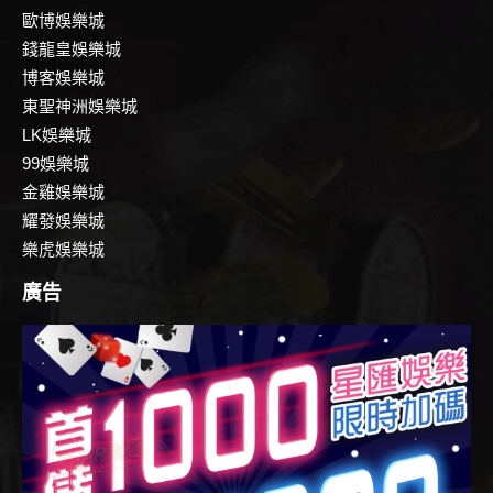
歐博娛樂城
錢龍皇娛樂城
博客娛樂城
東聖神洲娛樂城
LK娛樂城
99娛樂城
金雞娛樂城
耀發娛樂城
樂虎娛樂城
廣告