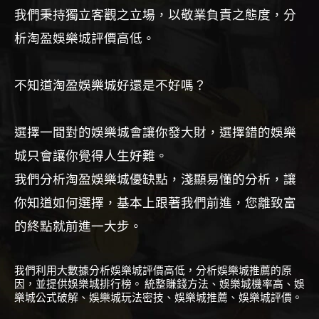
我們秉持獨立客觀之立場，以敬業負責之態度，分
析淘盈娛樂城評價高低。
不知道淘盈娛樂城好還是不好嗎？
選擇一間對的娛樂城會讓你發大財，選擇錯的娛樂
城只會讓你覺得人生好難。
我們分析淘盈娛樂城優缺點，淺顯易懂的分析，讓
你知道如何選擇，基本上跟著我們前進，您離致富
的終點就前進一大步。
我們利用大數據分析娛樂城評價高低，分析娛樂城推薦的原
因，並提供娛樂城排行榜。
統整賺錢方法、娛樂城機率高、娛
樂城公式破解、娛樂城玩法密技、娛樂城推薦、娛樂城評價。