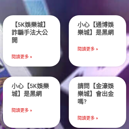
【5K娛樂城】
小心【通博娛
詐騙手法大公
樂城】是黑網
開
閱讀更多 »
閱讀更多 »
小心【5K娛樂
請問【金濠娛
城】是黑網
樂城】會出金
嗎?
閱讀更多 »
閱讀更多 »