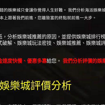
錯的娛樂城只會讓你覺得人生好難。
我們分析海派娛樂
本上跟著我們前進，您離致富的終點就前進一大步。
低，分析娛樂城推薦的原因，並提供娛樂城排行
式破解、娛樂城玩法密技、娛樂城推薦、娛樂城
金速度快慢、優惠多寡
給您。
我們分析評價的娛
娛樂城
評價分析