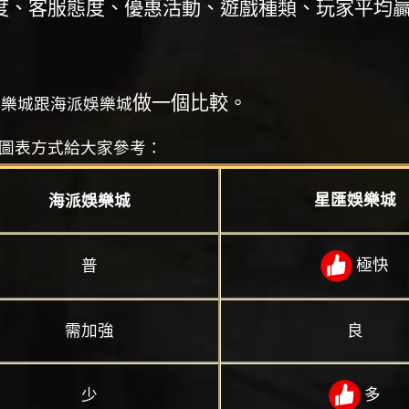
度、客服態度、優惠活動、遊戲種類、玩家平均
做一個比較。
娛樂城
跟海派
娛樂城
圖表方式給大家參考：
星匯娛樂城
海派
娛樂城
極快
普
需加強
良
多
少