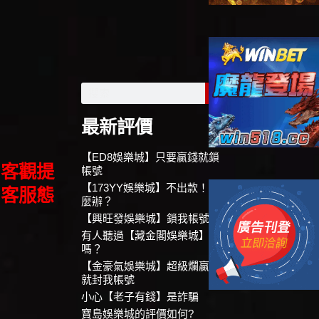
最新評價
【ED8娛樂城】只要贏錢就鎖
，客觀提
帳號
【173YY娛樂城】不出款！怎
、客服態
麼辦？
【興旺發娛樂城】鎖我帳號
有人聽過【藏金閣娛樂城】
嗎？
【金豪氣娛樂城】超級爛贏錢
就封我帳號
小心【老子有錢】是詐騙
寶島娛樂城的評價如何?