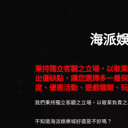
海派娛
秉持獨立客觀之立場，以敬業
出優缺點，讓您選擇多一層保
度、優惠活動、遊戲種類、玩
我們秉持獨立客觀之立場，以敬業負責之
不知道海派娛樂城好還是不好嗎？