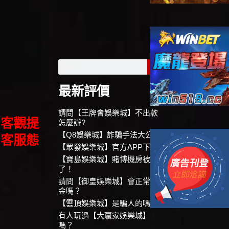
！
最新評價
請問【王牌會娛樂城】不出款
，客觀提
怎麼辦?
【Q8娛樂城】詐騙手法大公開
、客服態
【眾發娛樂城】官方APP下載
【寶島娛樂城】賭博機房被抓
了！
請問【御皇娛樂城】會正常出
金嗎？
【雲頂娛樂城】是騙人的嗎?
有人玩過【大贏家娛樂城】
嗎？