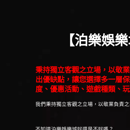
【泊樂娛樂
秉持獨立客觀之立場，以敬業
出優缺點，讓您選擇多一層保
度、優惠活動、遊戲種類、玩
我們秉持獨立客觀之立場，以敬業負責之
不知道泊樂娛樂城好還是不好嗎？