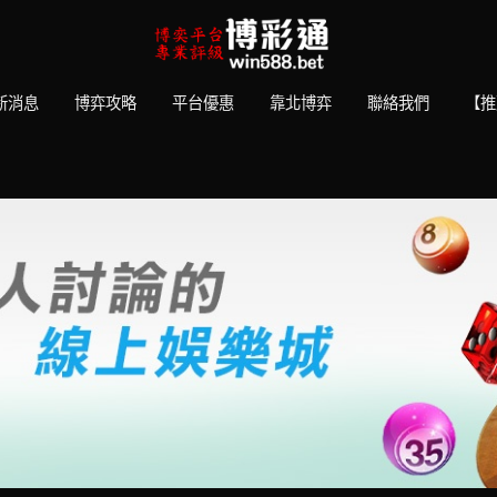
新消息
博弈攻略
平台優惠
靠北博弈
聯絡我們
【推