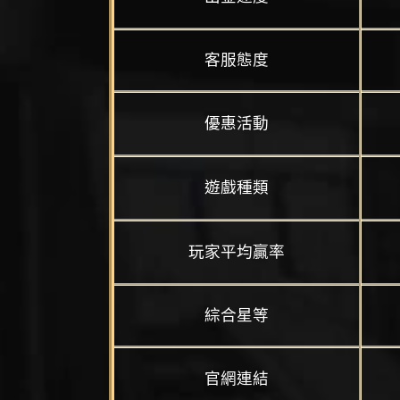
客服態度
優惠活動
遊戲種類
玩家平均贏率
綜合星等
官網連結