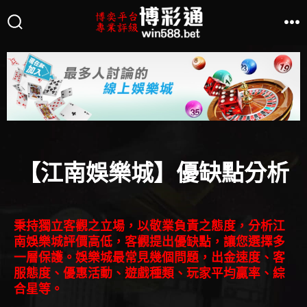
【江南娛樂城】優缺點分析
秉持獨立客觀之立場，以敬業負責之態度，分析江
南
娛樂城評價高低，客觀提出優缺點，讓您選擇多
一層保護。娛樂城最常見幾個問題，出金速度、客
服態度、優惠活動、遊戲種類、玩家平均贏率、綜
合星等。