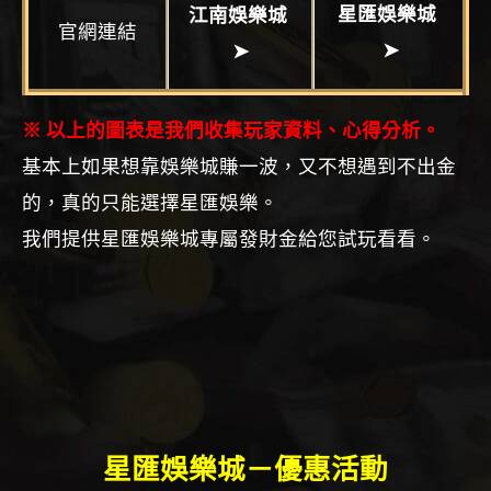
星匯娛樂城
江南
娛樂城
官網連結
➤
➤
※ 以上的圖表是我們收集玩家資料、心得分析。
基本上如果想靠娛樂城賺一波，又不想遇到不出金
的，真的只能選擇星匯娛樂。
我們提供星匯娛樂城專屬發財金給您試玩看看。
星匯娛樂城－優惠活動