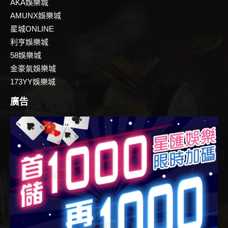
AKA娛樂城
AMUNX娛樂城
星城ONLINE
利亨娛樂城
58娛樂城
金豪氣娛樂城
173YY娛樂城
廣告