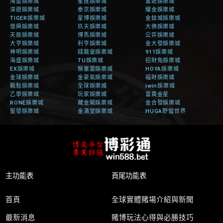
淘盈娛樂城
星匯娛樂城
富遊娛樂城
深遊娛樂城
泰京娛樂城
耀金娛樂城
TIGER娛樂城
星博娛樂城
金鈦城娛樂城
億興娛樂城
玖天娛樂城
大佛娛樂城
天辰娛樂城
博馬娛樂城
公弈娛樂城
大亨娛樂城
利亨娛樂城
金大發娛樂城
神明娛樂城
錢龍皇娛樂城
911娛樂城
海盛娛樂城
TU娛樂城
招財兔娛樂城
EX娛樂城
猴塞雷娛樂城
HOYA娛樂城
金球娛樂城
金豪氣娛樂城
福財娛樂城
戰點娛樂城
全球娛樂城
iwin娛樂城
乙學娛樂城
玩家娛樂城
富貴金星
RONE娛樂城
藏金閣娛樂城
金合發娛樂城
聖發娛樂城
金滿堂娛樂城
HUGA野蠻世界
主功能表
頁尾功能表
首頁
全球實體賭場介紹與新聞
最新消息
賭博玩法心得與必勝技巧