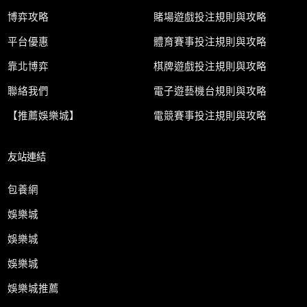
博弈攻略
賭場遊戲投注規則與攻略
平台優惠
體育賽事投注規則與攻略
靠北博弈
棋牌遊戲投注規則與攻略
聯絡我們
電子遊藝機台規則與攻略
【推薦娛樂城】
電競賽事投注規則與攻略
友站連結
包養網
娛樂城
娛樂城
娛樂城
娛樂城推薦