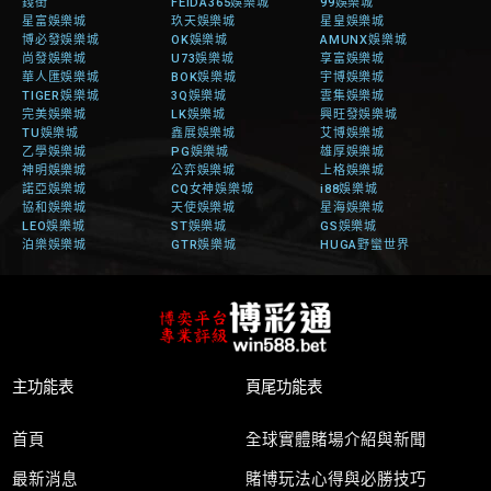
錢街
FEIDA365娛樂城
99娛樂城
星富娛樂城
玖天娛樂城
星皇娛樂城
博必發娛樂城
OK娛樂城
AMUNX娛樂城
尚發娛樂城
U73娛樂城
享富娛樂城
華人匯娛樂城
BOK娛樂城
宇博娛樂城
TIGER娛樂城
3Q娛樂城
雲集娛樂城
完美娛樂城
LK娛樂城
興旺發娛樂城
TU娛樂城
鑫展娛樂城
艾博娛樂城
乙學娛樂城
PG娛樂城
雄厚娛樂城
神明娛樂城
公弈娛樂城
上格娛樂城
諾亞娛樂城
CQ女神娛樂城
i88娛樂城
協和娛樂城
天使娛樂城
星海娛樂城
LEO娛樂城
ST娛樂城
GS娛樂城
泊樂娛樂城
GTR娛樂城
HUGA野蠻世界
主功能表
頁尾功能表
首頁
全球實體賭場介紹與新聞
最新消息
賭博玩法心得與必勝技巧