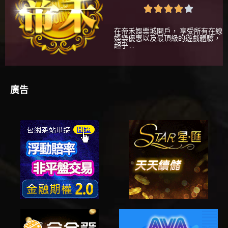





在帝禾娛樂城開戶， 享受所有在線
娛樂優惠以及最頂級的遊戲體驗，
超乎....
廣告