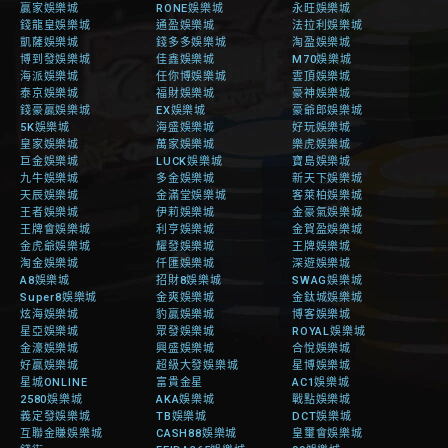
贏家娛樂城
RONE娛樂城
永旺娛樂城
錢龍皇娛樂城
通盈娛樂城
法拉利娛樂城
凱薩娛樂城
錢多多娛樂城
淘盈娛樂城
博到發娛樂城
佳鑫娛樂城
M70娛樂城
海派娛樂城
任你博娛樂城
雲頂娛樂城
泰京娛樂城
福財娛樂城
豪神娛樂城
錢豪贏娛樂城
EX娛樂城
豪爺郎娛樂城
5K娛樂城
海盛娛樂城
好玩娛樂城
皇家娛樂城
萬家娛樂城
樂虎娛樂城
巨金娛樂城
LUCK娛樂城
寶島娛樂城
九牛娛樂城
多金娛樂城
新天下娛樂城
天辰娛樂城
金滿堂娛樂城
客萊柏娛樂城
王者娛樂城
伊莉娛樂城
金豪氣娛樂城
王牌會娛樂城
利亨娛樂城
金賀盈娛樂城
金虎爺娛樂城
耀發娛樂城
王牌娛樂城
淘金娛樂城
仟匯娛樂城
深遊娛樂城
A8娛樂城
招財8娛樂城
SWAG娛樂城
Super8娛樂城
金爽娛樂城
金鈦城娛樂城
炫海娛樂城
豹贏娛樂城
博客娛樂城
星亞娛樂城
眾發娛樂城
ROYAL娛樂城
金濠娛樂城
興盛娛樂城
合悅娛樂城
好贏娛樂城
超級大發娛樂城
星博娛樂城
星城ONLINE
富貴金星
AC1娛樂城
2580娛樂城
AKA娛樂城
戰點娛樂城
義定發娛樂城
TB娛樂城
DCT娛樂城
互聯金賺娛樂城
CASH88娛樂城
皇璽會娛樂城