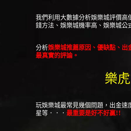
我們利用大數據分析娛樂城評價高
錢方法、娛樂城機率高、娛樂城公
分析
娛樂城推薦原因、優缺點、出
最真實的評論。
樂虎
玩娛樂城最常見幾個問題，出金速
星等．．．
最重要是好不好贏!!