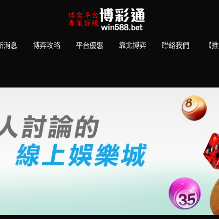
新消息
博弈攻略
平台優惠
靠北博弈
聯絡我們
【推