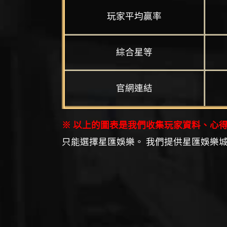
玩家平均贏率
綜合星等
官網連結
※ 以上的圖表是我們收集玩家資料、心
只能選擇星匯娛樂。
我們提供
星匯娛樂