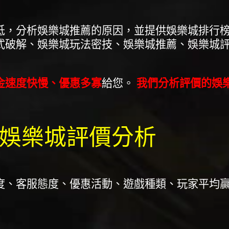
低，分析娛樂城推薦的原因，並提供娛樂城排行
式破解、娛樂城玩法密技、娛樂城推薦、娛樂城
金速度快慢、優惠多寡
給您。
我們分析評價的娛
娛樂城
評價分析
度、客服態度、優惠活動、遊戲種類、玩家平均