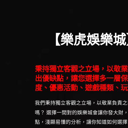
【樂虎娛樂城
秉持獨立客觀之立場，以敬業
出優缺點，讓您選擇多一層保
度、優惠活動、遊戲種類、玩
我們秉持獨立客觀之立場，以敬業負責之
嗎？
選擇一間對的娛樂城會讓你發大財
點，淺顯易懂的分析，讓你知道如何選擇