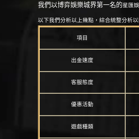
我們以博弈娛樂城界第一名的
星匯
以下我們分析以上幾點，綜合統整分析以
項目
出金速度
客服態度
優惠活動
遊戲種類