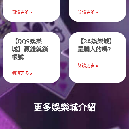
閱讀更多 »
閱讀更多 »
【QQ9娛樂
【3A娛樂城】
城】贏錢就鎖
是騙人的嗎?
帳號
閱讀更多 »
閱讀更多 »
更多娛樂城介紹