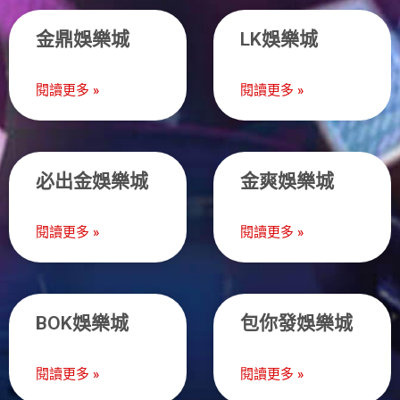
金鼎娛樂城
LK娛樂城
閱讀更多 »
閱讀更多 »
必出金娛樂城
金爽娛樂城
閱讀更多 »
閱讀更多 »
BOK娛樂城
包你發娛樂城
閱讀更多 »
閱讀更多 »