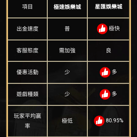
項目
星匯娛樂城
極速
娛樂城
極快
出金速度
普
客服態度
需加強
良
多
優惠活動
少
多
遊戲種類
少
玩家平均贏
80.95%
極低
率