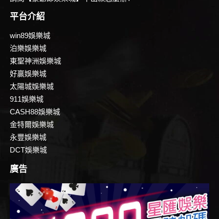
平台介紹
win89娛樂城
泊樂娛樂城
東聖神洲娛樂城
好贏娛樂城
太陽城娛樂城
911娛樂城
CASH88娛樂城
金特爾娛樂城
永豐娛樂城
DCT娛樂城
廣告