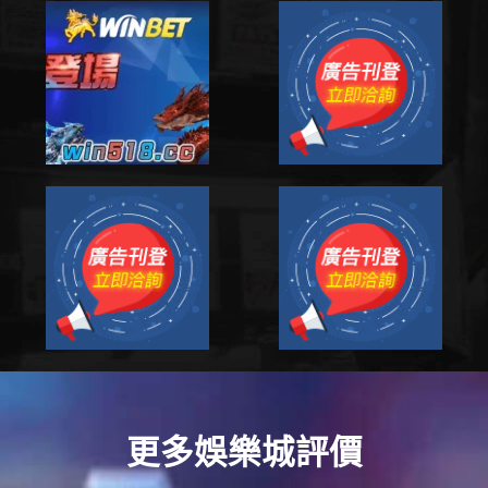
更多娛樂城評價