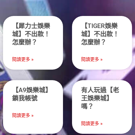
【犀力士娛樂
【TIGER娛樂
城】不出款！
城】不出款！
怎麼辦？
怎麼辦？
閱讀更多 »
閱讀更多 »
【A9娛樂城】
有人玩過【老
鎖我帳號
王娛樂城】
嗎？
閱讀更多 »
閱讀更多 »