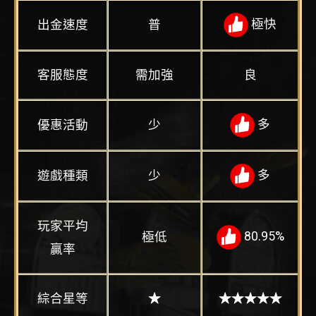
極快
出金速度
普
客服態度
需加強
良
多
優惠活動
少
多
遊戲種類
少
玩家平均
80.95%
極低
贏率
綜合星等
★
★★★★★