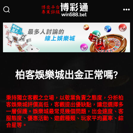
柏客娛樂城出金正常嗎?
秉持獨立客觀之立場，以敬業負責之態度，分析柏
客
娛樂城評價高低，客觀提出優缺點，讓您選擇多
一層保護。娛樂城最常見幾個問題，出金速度、客
服態度、優惠活動、遊戲種類、玩家平均贏率、綜
合星等。