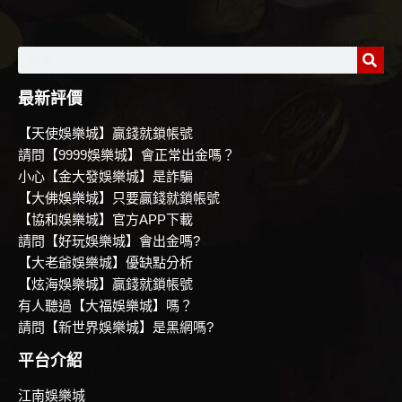
最新評價
【天使娛樂城】贏錢就鎖帳號
請問【9999娛樂城】會正常出金嗎？
小心【金大發娛樂城】是詐騙
【大佛娛樂城】只要贏錢就鎖帳號
【協和娛樂城】官方APP下載
請問【好玩娛樂城】會出金嗎?
【大老爺娛樂城】優缺點分析
【炫海娛樂城】贏錢就鎖帳號
有人聽過【大福娛樂城】嗎？
請問【新世界娛樂城】是黑網嗎?
平台介紹
江南娛樂城