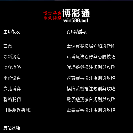
主功能表
頁尾功能表
首頁
全球實體賭場介紹與新聞
最新消息
賭博玩法心得與必勝技巧
博弈攻略
賭場遊戲投注規則與攻略
平台優惠
體育賽事投注規則與攻略
靠北博弈
棋牌遊戲投注規則與攻略
聯絡我們
電子遊藝機台規則與攻略
【推薦娛樂城】
電競賽事投注規則與攻略
友站連結