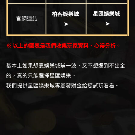
星匯娛樂城
柏客
娛樂城
官網連結
➤
➤
※ 以上的圖表是我們收集玩家資料、心得分析。
基本上如果想靠娛樂城賺一波，又不想遇到不出金
的，真的只能選擇星匯娛樂。
我們提供星匯娛樂城專屬發財金給您試玩看看。