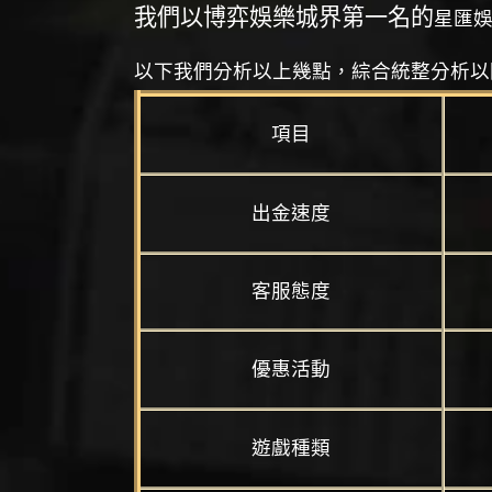
我們以博弈娛樂城界第一名的
星匯
以下我們分析以上幾點，綜合統整分析以
項目
出金速度
客服態度
優惠活動
遊戲種類