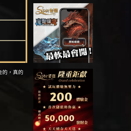
金的，真的