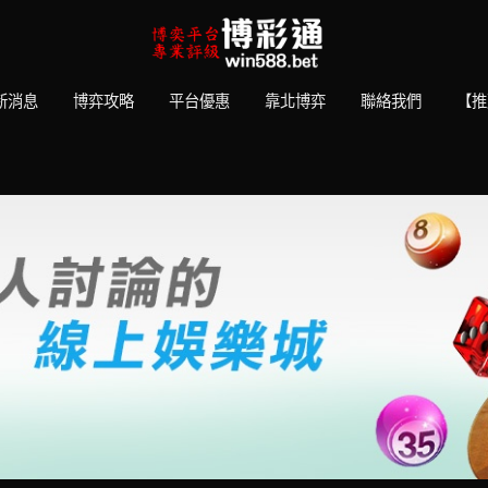
新消息
博弈攻略
平台優惠
靠北博弈
聯絡我們
【推