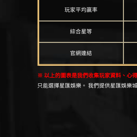
玩家平均贏率
綜合星等
官網連結
※ 以上的圖表是我們收集玩家資料、心
只能選擇星匯娛樂。
我們提供
星匯娛樂