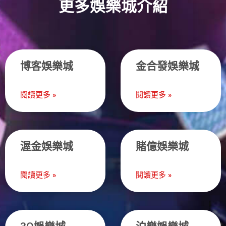
更多娛樂城介紹
博客娛樂城
金合發娛樂城
閱讀更多 »
閱讀更多 »
渥金娛樂城
賭億娛樂城
閱讀更多 »
閱讀更多 »