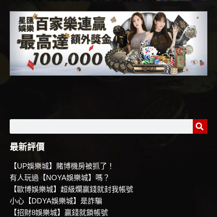
最新評價
【UP娛樂城】賭博機房被抓了！
有人玩過【NOYA娛樂城】嗎？
【歐博娛樂城】超級爛贏錢就封我帳號
小心【DDYA娛樂城】是詐騙
【招財8娛樂城】贏錢就鎖帳號