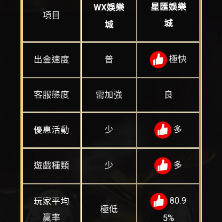
星匯娛樂
WX娛樂
項目
城
城
極快
出金速度
普
客服態度
需加強
良
多
優惠活動
少
多
遊戲種類
少
80.9
玩家平均
極低
贏率
5%