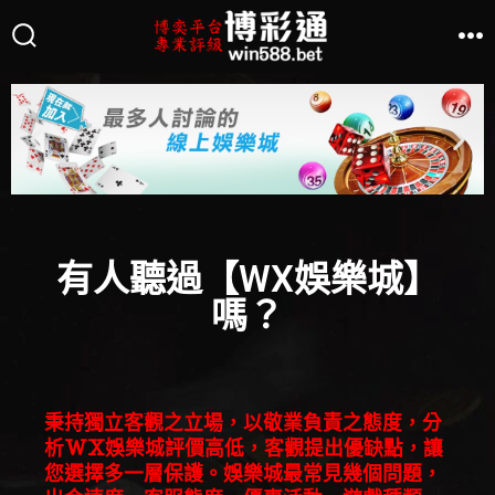
有人聽過【WX娛樂城】
嗎？
秉持獨立客觀之立場，以敬業負責之態度，分
析WX
娛樂城評
價高低，客觀提出優缺點，讓
您選擇多一層保護。娛樂城最常見幾個問題，