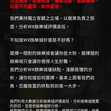
出金速度、客服態度、優惠活動、遊戲種類、
玩家平均贏率、綜合星等。
我們秉持獨立客觀之立場，以敬業負責之態
評價高低。
度，分析WX
娛樂
城
好還是不好嗎？
不知道WX
娛樂城
選擇一間對的娛樂城會讓你發大財，選擇錯的
娛樂城只會讓你覺得人生好難。
我們分析WX
娛樂城
優缺點，淺顯易懂的分
析，讓你知道如何選擇，基本上跟著我們前
進，您離致富的終點就前進一大步。
我們利用大數據分析娛樂城評價高低，分析娛樂城推薦
的原因，並提供娛樂城排行榜。
統整賺錢方法、娛樂城機率高、娛樂城公式破解、娛樂