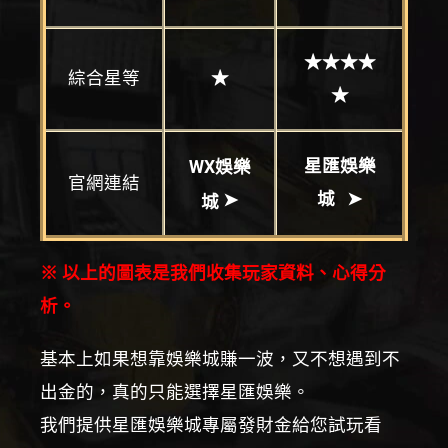
★★★★
綜合星等
★
★
星匯娛樂
WX娛樂
官網連結
城
➤
➤
城
※ 以上的圖表是我們收集玩家資料、心得分
析。
基本上如果想靠娛樂城賺一波，又不想遇到不
出金的，真的只能選擇星匯娛樂。
我們提供
星匯娛樂城
專屬發財金給您試玩看