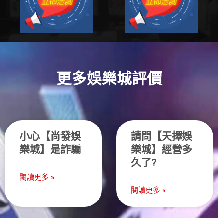
更多娛樂城評價
小心【尚發娛
請問【天擇娛
樂城】是詐騙
樂城】經營多
久了?
閱讀更多 »
閱讀更多 »