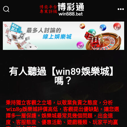
有人聽過【win89娛樂城】
嗎？
秉持獨立客觀之立場，以敬業負責之態度，分析
win89
娛樂城評價高低，客觀提出優缺點，讓您選
擇多一層保護。娛樂城最常見幾個問題，出金速
度、客服態度、優惠活動、遊戲種類、玩家平均贏