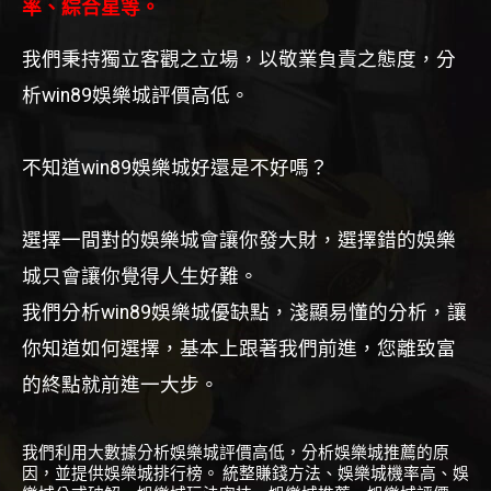
率、綜合星等。
我們秉持獨立客觀之立場，以敬業負責之態度，分
析win89娛樂城評價高低。
不知道win89娛樂城好還是不好嗎？
選擇一間對的娛樂城會讓你發大財，選擇錯的娛樂
城只會讓你覺得人生好難。
我們分析win89娛樂城優缺點，淺顯易懂的分析，讓
你知道如何選擇，基本上跟著我們前進，您離致富
的終點就前進一大步。
我們利用大數據分析娛樂城評價高低，分析娛樂城推薦的原
因，並提供娛樂城排行榜。
統整賺錢方法、娛樂城機率高、娛