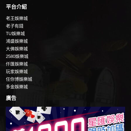
平台介紹
老王娛樂城
老子有錢
TU娛樂城
鴻盛娛樂城
大佛娛樂城
2580娛樂城
仟匯娛樂城
玩家娛樂城
任你博娛樂城
多金娛樂城
廣告