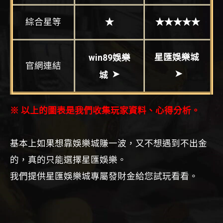
綜合星等
★
★★★★★
星匯娛樂城
win89
娛樂
官網連結
➤
➤
城
※ 以上的圖表是我們收集玩家資料、心得分析。
基本上如果想靠娛樂城賺一波，又不想遇到不出金
的，真的只能選擇星匯娛樂。
我們提供星匯娛樂城專屬發財金給您試玩看看。