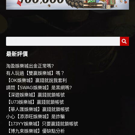
最新評價
淘盈娛樂城出金正常嗎?
有人玩過【雙贏娛樂城】嗎？
【OK娛樂城】贏錢就說我套利
請問【SWAG娛樂城】是黑網嗎?
【深遊娛樂城】贏錢就鎖帳號
【U73娛樂城】贏錢就鎖帳號
【華人匯娛樂城】贏錢就鎖帳號
小心【添添旺娛樂城】是詐騙
【173YY娛樂城】只要贏錢就鎖帳號
【博九來娛樂城】優缺點分析