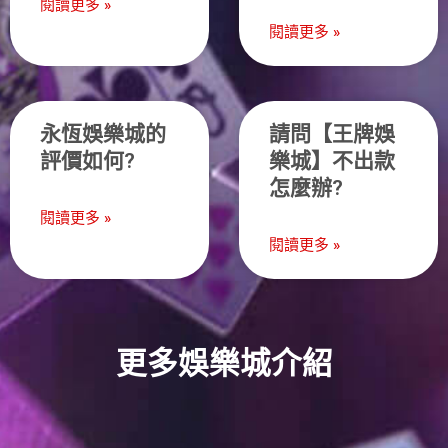
閱讀更多 »
閱讀更多 »
永恆娛樂城的
請問【王牌娛
評價如何?
樂城】不出款
怎麼辦?
閱讀更多 »
閱讀更多 »
更多娛樂城介紹