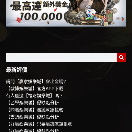
最新評價
請問【贏家娛樂城】會出金嗎?
【歐博娛樂城】官方APP下載
有人聽過【福財娛樂城】嗎？
【乙學娛樂城】優缺點分析
【豹贏娛樂城】贏錢就鎖帳號
【雲頂娛樂城】優缺點分析
【好贏娛樂城】只要贏錢就鎖帳號
【好贏娛樂城】優缺點分析