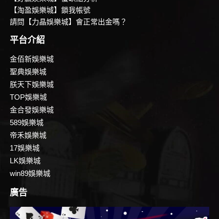
【淘盈娛樂城】鎖我帳號
請問【力晶娛樂城】會正常出金嗎？
平台介紹
金佰新娛樂城
聖典娛樂城
朕天下娛樂城
TOP娛樂城
金合發娛樂城
589娛樂城
帝禾娛樂城
17娛樂城
LK娛樂城
win89娛樂城
廣告