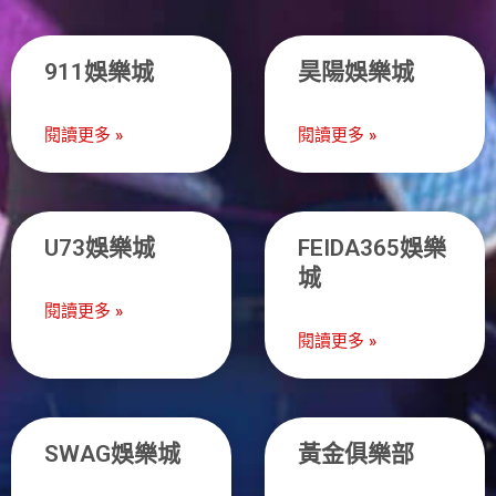
911娛樂城
昊陽娛樂城
閱讀更多 »
閱讀更多 »
U73娛樂城
FEIDA365娛樂
城
閱讀更多 »
閱讀更多 »
SWAG娛樂城
黃金俱樂部