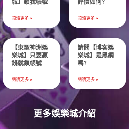
城】鎖我帳號
評價如何?
閱讀更多 »
閱讀更多 »
【東聖神洲娛
請問【博客娛
樂城】只要贏
樂城】是黑網
錢就鎖帳號
嗎?
閱讀更多 »
閱讀更多 »
更多娛樂城介紹