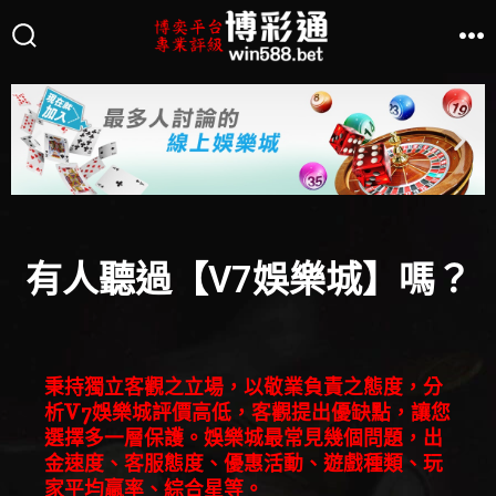
有人聽過【V7娛樂城】嗎？
秉持獨立客觀之立場，以敬業負責之態度，分
析
V7
娛樂城評
價高低，客觀提出優缺點，讓您
選擇多一層保護。娛樂城最常見幾個問題，出
金速度、客服態度、優惠活動、遊戲種類、玩
家平均贏率、綜合星等。