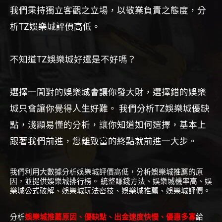
我們秉持獨立客觀之立場，以敬業負責之態度，分
析TZ娛樂城評價高低。
不知道TZ娛樂城好還是不好嗎？
選擇一間對的娛樂城會讓你發大財，選擇錯的娛樂
城只會讓你覺得人生好難。
我們分析TZ娛樂城優缺
點，淺顯易懂的分析，讓你知道如何選擇，基本上
跟著我們前進，您離致富的終點就前進一大步。
我們利用大數據分析娛樂城評價高低，分析娛樂城推薦的原
因，並提供娛樂城排行榜。
統整賺錢方法、娛樂城機率高、娛
樂城公式破解、娛樂城玩法密技、娛樂城推薦、娛樂城評價。
分析
娛樂城推薦原因、優缺點、出金速度快慢、優惠多寡
給