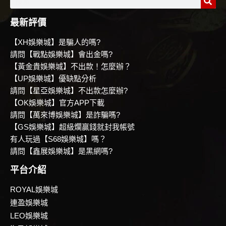
最新評價
【XH娛樂城】是騙人的嗎?
請問【戰點娛樂城】會出金嗎?
【黃金貴娛樂城】不出款！怎麼辦？
【UP娛樂城】優缺點分析
請問【星亞娛樂城】不出款怎麼辦?
【OK娛樂城】官方APP下載
請問【萬來博娛樂城】是詐騙嗎?
【GS娛樂城】超級爛贏錢就封我帳號
有人玩過【S68娛樂城】嗎？
請問【鑫展娛樂城】是黑網嗎?
平台介紹
ROYAL娛樂城
連盈娛樂城
LEO娛樂城