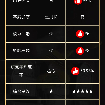
極快
出金速度
普
客服態度
需加強
良
多
優惠活動
少
多
遊戲種類
少
玩家平均贏
80.95%
極低
率
綜合星等
★
★★★★★