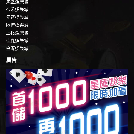
淘盈娛樂城
帝禾娛樂城
元寶娛樂城
歐博娛樂城
上格娛樂城
佳鑫娛樂城
金濠娛樂城
廣告