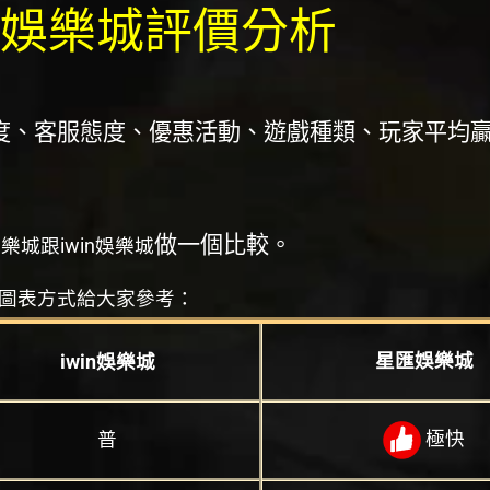
in娛樂城
評價分析
度、客服態度、優惠活動、遊戲種類、玩家平均
做一個比較。
娛樂城
跟iwin
娛樂城
圖表方式給大家參考：
星匯娛樂城
iwin
娛樂城
極快
普