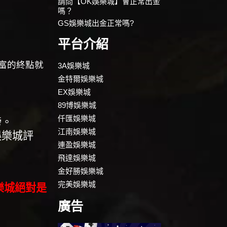
請問【OK娛樂城】會正常出金
嗎？
GS娛樂城出金正常嗎?
平台介紹
富的終點就
3A娛樂城
金特爾娛樂城
EX娛樂城
89博娛樂城
仟匯娛樂城
榜。
江南娛樂城
娛樂城評
連盈娛樂城
飛達娛樂城
金好勝娛樂城
完美娛樂城
樂城絕對是
廣告