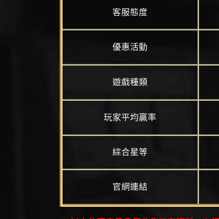
客服態度
優惠活動
遊戲種類
玩家平均贏率
綜合星等
官網連結