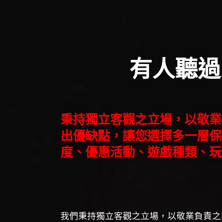
有人聽過
秉持獨立客觀之立場，以敬業
出優缺點，讓您選擇多一層保
度、優惠活動、遊戲種類、玩
我們秉持獨立客觀之立場，以敬業負責之