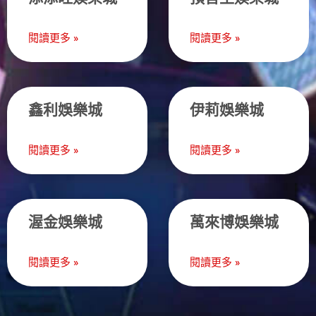
閱讀更多 »
閱讀更多 »
鑫利娛樂城
伊莉娛樂城
閱讀更多 »
閱讀更多 »
渥金娛樂城
萬來博娛樂城
閱讀更多 »
閱讀更多 »