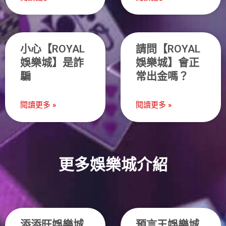
小心【ROYAL
請問【ROYAL
娛樂城】是詐
娛樂城】會正
騙
常出金嗎？
閱讀更多 »
閱讀更多 »
更多娛樂城介紹
添添旺娛樂城
預言王娛樂城