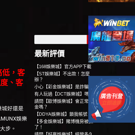
最新評價
【168娛樂城】官方APP下載
高低，客
【ST娛樂城】不出款！怎麼
辦？
速度、客
小心【彩金娛樂城】是詐騙
有人玩過【DCT娛樂城】嗎？
請問【歐博娛樂城】會正常出
金嗎？
好還是
樂城
【DDYA娛樂城】鎖我帳號
AMUNX
娛樂
【多金娛樂城】賭博機房被抓
了！
大步。
請問【好贏娛樂城】經營多久