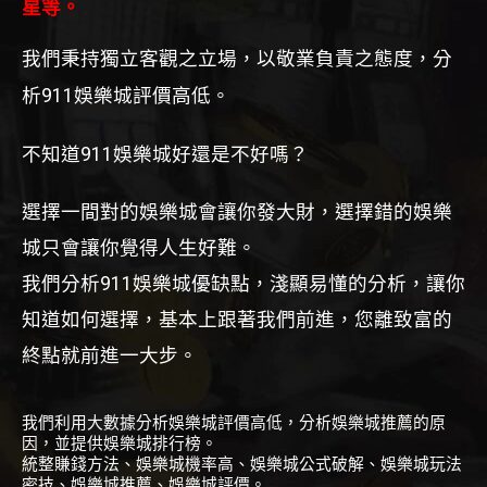
星等。
我們秉持獨立客觀之立場，以敬業負責之態度，分
評價高低。
析911
娛樂
城
好還是不好嗎？
不知道911
娛樂城
選擇一間對的娛樂城會讓你發大財，選擇錯的娛樂
城只會讓你覺得人生好難。
我們分析911
娛樂城
優缺點，淺顯易懂的分析，讓你
知道如何選擇，基本上跟著我們前進，您離致富的
終點就前進一大步。
我們利用大數據分析娛樂城評價高低，分析娛樂城推薦的原
因，並提供娛樂城排行榜。
統整賺錢方法、娛樂城機率高、娛樂城公式破解、娛樂城玩法
密技、娛樂城推薦、娛樂城評價。