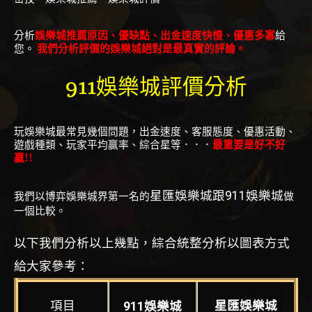
分析
娛樂城推薦原因、優缺點、出金速度快慢、優惠多寡
給
您。
我們分析評價的娛樂城絕對是最真實的評論。
911娛樂城
評價分析
玩娛樂城最常見幾個問題，出金速度、客服態度、優惠活動、
遊戲種類、玩家平均贏率、綜合星等．．．
最重要是好不好
贏!!
星匯娛樂城
跟911
娛樂城
我們以博弈娛樂城界第一名的
做
一個比較。
以下我們分析以上幾點，綜合統整分析以圖表方式
給大家參考：
項目
星匯娛樂城
911
娛樂城