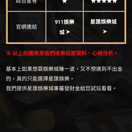
綜合星等
★
★★★★★
星匯娛樂城
911
娛樂
官網連結
➤
➤
城
※ 以上的圖表是我們收集玩家資料、心得分析。
基本上如果想靠娛樂城賺一波，又不想遇到不出金
的，真的只能選擇星匯娛樂。
我們提供
星匯娛樂城
專屬發財金給您試玩看看。