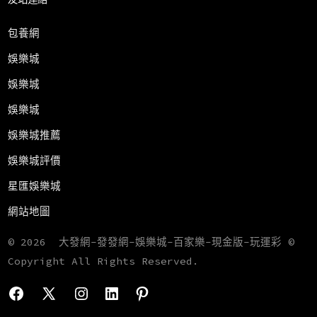
包養網
娛樂城
娛樂城
娛樂城
娛樂城推薦
娛樂城評價
星匯娛樂城
網站地圖
© 2026
大發網-發發網-娛樂城-百家樂-現金版-玩運彩 ©
Copyright All Rights Reserved.