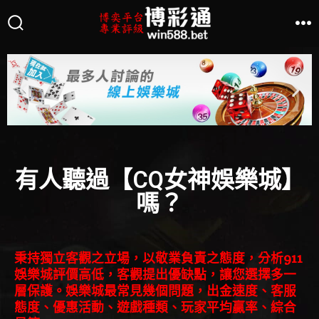
有人聽過【CQ女神娛樂城】
嗎？
秉持獨立客觀之立場，以敬業負責之態度，分析911
娛樂城評
價高低，客觀提出優缺點，讓您選擇多一
層保護。娛樂城最常見幾個問題，出金速度、客服
態度、優惠活動、遊戲種類、玩家平均贏率、綜合