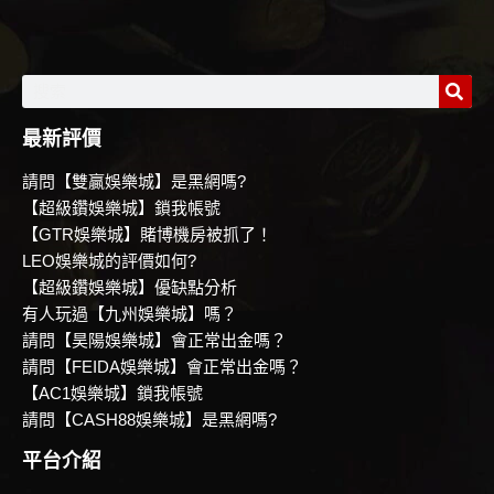
最新評價
請問【雙贏娛樂城】是黑網嗎?
【超級鑽娛樂城】鎖我帳號
【GTR娛樂城】賭博機房被抓了！
LEO娛樂城的評價如何?
【超級鑽娛樂城】優缺點分析
有人玩過【九州娛樂城】嗎？
請問【昊陽娛樂城】會正常出金嗎？
請問【FEIDA娛樂城】會正常出金嗎？
【AC1娛樂城】鎖我帳號
請問【CASH88娛樂城】是黑網嗎?
平台介紹