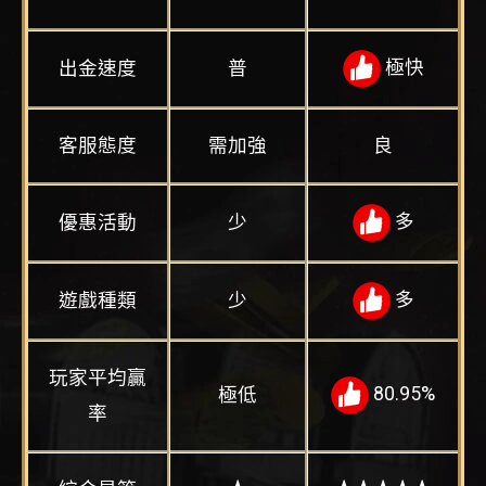
極快
出金速度
普
客服態度
需加強
良
多
優惠活動
少
多
遊戲種類
少
玩家平均贏
80.95%
極低
率