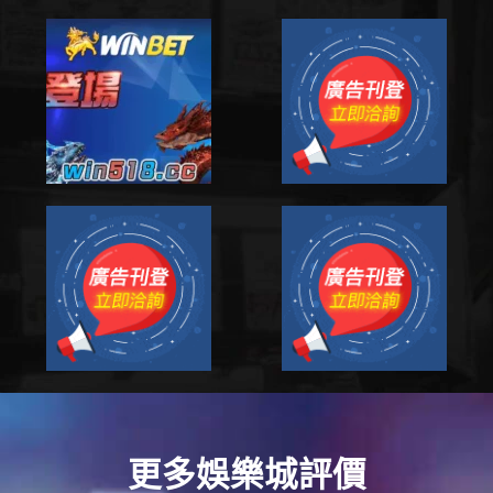
更多娛樂城評價