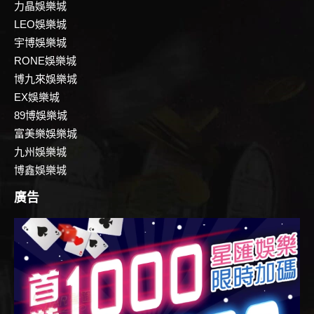
力晶娛樂城
LEO娛樂城
宇博娛樂城
RONE娛樂城
博九來娛樂城
EX娛樂城
89博娛樂城
富美樂娛樂城
九州娛樂城
博鑫娛樂城
廣告