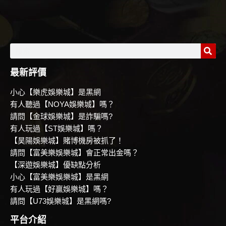
最新評價
小心【樂虎娛樂城】是黑網
有人聽過【NOYA娛樂城】嗎？
請問【金球娛樂城】是詐騙嗎?
有人玩過【ST娛樂城】嗎？
【昊陽娛樂城】賭博機房被抓了！
請問【富美樂娛樂城】會正常出金嗎？
【深遊娛樂城】優缺點分析
小心【富美樂娛樂城】是黑網
有人玩過【好贏娛樂城】嗎？
請問【U73娛樂城】是黑網嗎?
平台介紹