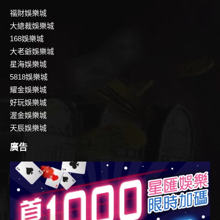
福財娛樂城
大總裁娛樂城
168娛樂城
大老爺娛樂城
星海娛樂城
5818娛樂城
耀金娛樂城
好玩娛樂城
渥金娛樂城
天辰娛樂城
廣告