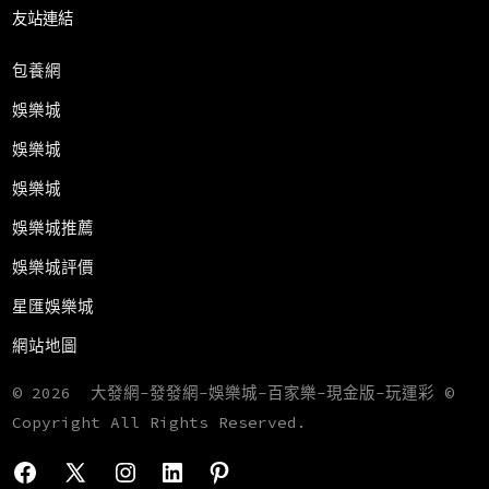
友站連結
包養網
娛樂城
娛樂城
娛樂城
娛樂城推薦
娛樂城評價
星匯娛樂城
網站地圖
© 2026
大發網-發發網-娛樂城-百家樂-現金版-玩運彩 ©
Copyright All Rights Reserved.