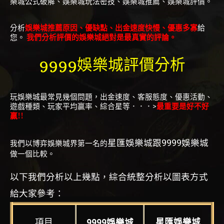
樂城公式破解、娛樂城玩法密技、娛樂城推薦、娛樂城評價。
分析
娛樂城推薦原因、優缺點、出金速度快慢、優惠多寡
給
您。
我們分析評價的娛樂城絕對是最真實的評論。
9999娛樂城
評價分析
玩娛樂城最常見幾個問題，出金速度、客服態度、優惠活動、
遊戲種類、玩家平均贏率、綜合星等．．．
>
最重要是好不好
贏!!
星匯娛樂城
跟9999
娛樂城
我們以博弈娛樂城界第一名的
做一個比較。
以下我們分析以上幾點，綜合統整分析以圖表方式
給大家參考：
項目
星匯娛樂城
9999
娛樂城