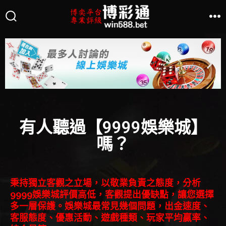
有人聽過【9999娛樂城】
嗎？
秉持獨立客觀之立場，以敬業負責之態度，分析
9999
娛樂城評價高低，客觀提出優缺點，讓您選擇
多一層保護。娛樂城最常見幾個問題，出金速度、
客服態度、優惠活動、遊戲種類、玩家平均贏率、