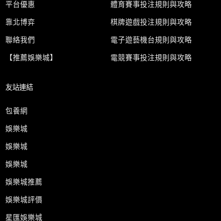
平台優惠
體育賽事投注規則與攻略
靠北博弈
棋牌遊戲投注規則與攻略
聯絡我們
電子遊藝機台規則與攻略
【推薦娛樂城】
電競賽事投注規則與攻略
友站連結
包養網
娛樂城
娛樂城
娛樂城
娛樂城推薦
娛樂城評價
星匯娛樂城