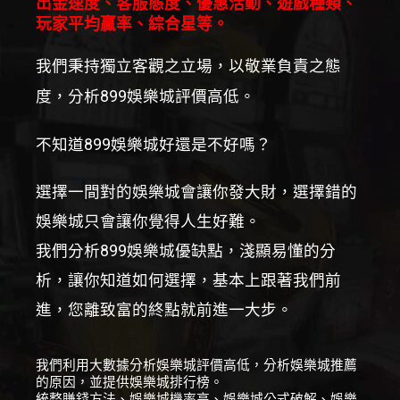
出金速度、客服態度、優惠活動、遊戲種類、
玩家平均贏率、綜合星等。
我們秉持獨立客觀之立場，以敬業負責之態
評價高低。
度，分析899
娛樂
城
好還是不好嗎？
不知道899
娛樂城
選擇一間對的娛樂城會讓你發大財，選擇錯的
娛樂城只會讓你覺得人生好難。
我們分析899
娛樂城
優缺點，淺顯易懂的分
析，讓你知道如何選擇，基本上跟著我們前
進，您離致富的終點就前進一大步。
我們利用大數據分析娛樂城評價高低，分析娛樂城推薦
的原因，並提供娛樂城排行榜。
統整賺錢方法、娛樂城機率高、娛樂城公式破解、娛樂