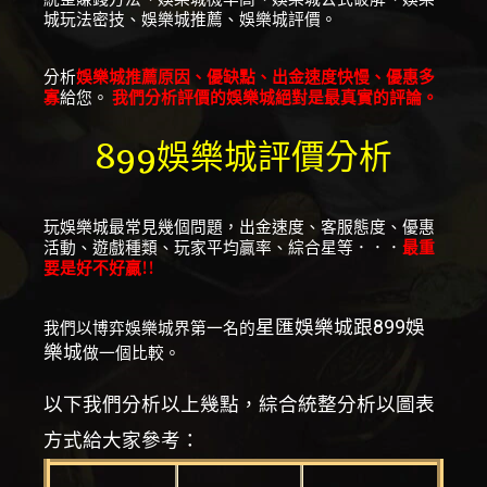
城玩法密技、娛樂城推薦、娛樂城評價。
分析
娛樂城推薦原因、優缺點、出金速度快慢、優惠多
寡
給您。
我們分析評價的娛樂城絕對是最真實的評論。
899娛樂城
評價分析
玩娛樂城最常見幾個問題，出金速度、客服態度、優惠
活動、遊戲種類、玩家平均贏率、綜合星等．．．
最重
要是好不好贏!!
星匯娛樂城
跟899
娛
我們以博弈娛樂城界第一名的
樂城
做一個比較。
以下我們分析以上幾點，綜合統整分析以圖表
方式給大家參考：