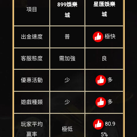
星匯娛樂
899娛樂
項目
城
城
極快
出金速度
普
客服態度
需加強
良
多
優惠活動
少
多
遊戲種類
少
80.9
玩家平均
極低
贏率
5%