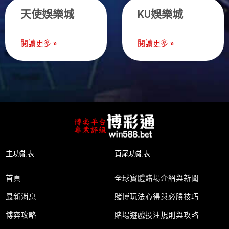
天使娛樂城
KU娛樂城
閱讀更多 »
閱讀更多 »
主功能表
頁尾功能表
首頁
全球實體賭場介紹與新聞
最新消息
賭博玩法心得與必勝技巧
博弈攻略
賭場遊戲投注規則與攻略