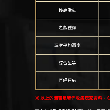
優惠活動
遊戲種類
玩家平均贏率
綜合星等
官網連結
※ 以上的圖表是我們收集玩家資料、