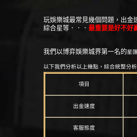
玩娛樂城最常見幾個問題，出金
綜合星等．．．
最重要是好不好贏
我們以博弈娛樂城界第一名的
星
以下我們分析以上幾點，綜合統整分析
項目
出金速度
客服態度