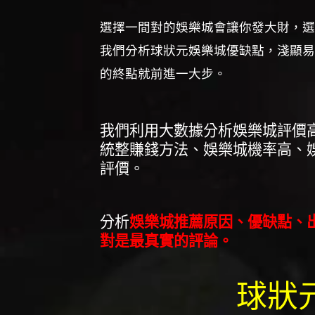
選擇一間對的娛樂城會讓你發大財，選
我們分析球狀元
娛樂城
優缺點，淺顯易
的終點就前進一大步。
我們利用大數據分析娛樂城評價
統整賺錢方法、娛樂城機率高、
評價。
分析
娛樂城推薦原因、優缺點、
對是最真實的評論。
球狀