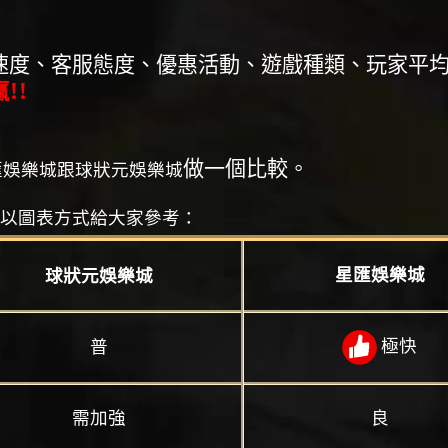
速度、客服態度、優惠活動、遊戲種類、玩家平
!!
做一個比較。
匯娛樂城
跟球狀元
娛樂城
以圖表方式給大家參考：
星匯娛樂城
球狀元
娛樂城
極快
普
需加強
良