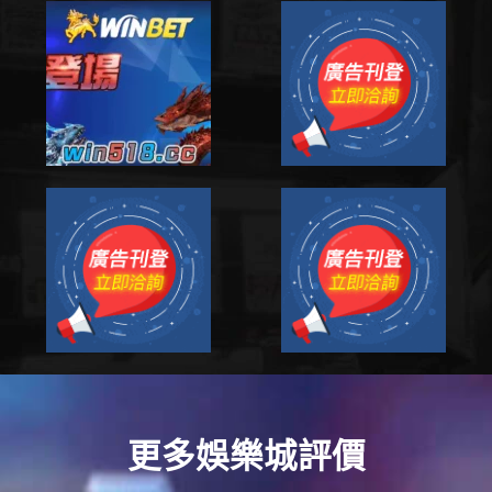
更多娛樂城評價