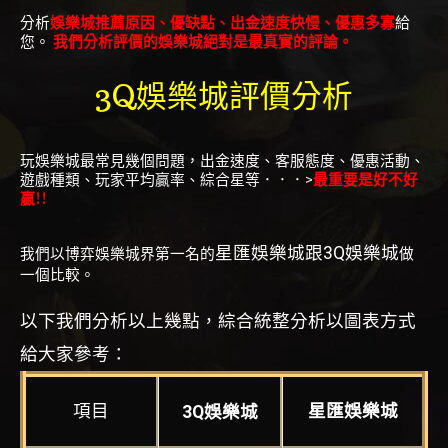
分析
娛樂城推薦原因、優缺點、出金速度快慢、優惠多寡
給
您。
我們分析評價的娛樂城絕對是最真實的評論。
3Q娛樂城
評價分析
玩娛樂城最常見幾個問題，出金速度、客服態度、優惠活動、
遊戲種類、玩家平均贏率、綜合星等．．．
>
最重要是好不好
贏!!
星匯娛樂城
跟3Q
娛樂城
我們以博弈娛樂城界第一名的
做
一個比較。
以下我們分析以上幾點，綜合統整分析以圖表方式
給大家參考：
項目
星匯娛樂城
3Q
娛樂城