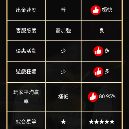
極快
出金速度
普
客服態度
需加強
良
多
優惠活動
少
多
遊戲種類
少
玩家平均贏
80.95%
極低
率
綜合星等
★
★★★★★