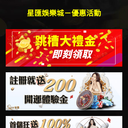
星匯娛樂城－優惠活動