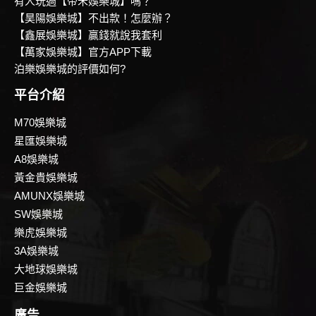
有人玩過【帝禾娛樂城】嗎？
【昊陽娛樂城】不出款！怎麼辦？
【鑫展娛樂城】贏錢就說我套利
【萬家娛樂城】官方APP下載
泊樂娛樂城的評價如何?
平台介紹
M70娛樂城
星匯娛樂城
A8娛樂城
黃金貴娛樂城
AMUNX娛樂城
SW娛樂城
樂虎娛樂城
3A娛樂城
大地球娛樂城
巨金娛樂城
廣告