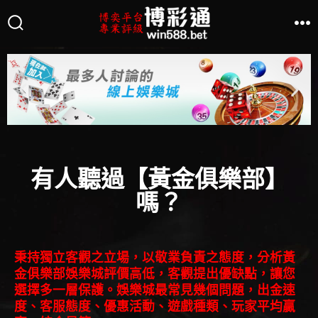
有人聽過【黃金俱樂部】
嗎？
秉持獨立客觀之立場，以敬業負責之態度，分析黃
金俱樂部
娛樂城評價高低，客觀提出優缺點，讓您
選擇多一層保護。娛樂城最常見幾個問題，出金速
度、客服態度、優惠活動、遊戲種類、玩家平均贏