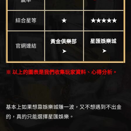
贏率
綜合星等
★
★★★★★
星匯娛樂城
黃金俱樂部
官網連結
➤
➤
※ 以上的圖表是我們收集玩家資料、心得分析。
基本上如果想靠娛樂城賺一波，又不想遇到不出金
的，真的只能選擇星匯娛樂。