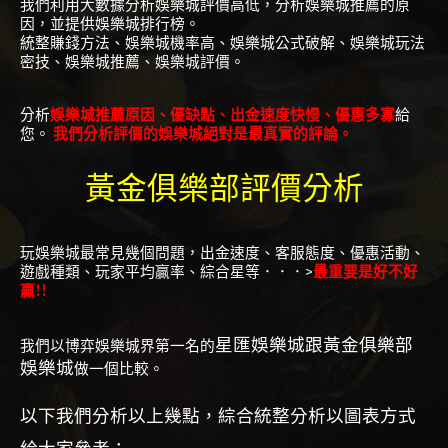
我們利用大數據分析娛樂城評價高低，分析娛樂城推薦的原
因，並提供娛樂城排行榜。
統整賺錢方法、娛樂城機率高、娛樂城公式破解、娛樂城玩法
密技、娛樂城推薦、娛樂城評價。
分析
娛樂城推薦原因、優缺點、出金速度快慢、優惠多寡
給
您。
我們分析評價的娛樂城絕對是最真實的評論。
黃金俱樂部
評價分析
玩娛樂城最常見幾個問題，出金速度、客服態度、優惠活動、
遊戲種類、玩家平均贏率、綜合星等．．．
>
最重要是好不好
贏!!
星匯娛樂城
跟黃金俱樂部
我們以博弈娛樂城界第一名的
娛樂城
做一個比較。
以下我們分析以上幾點，綜合統整分析以圖表方式