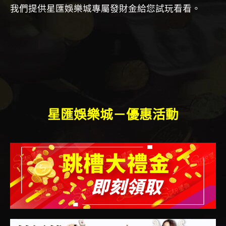
我們提供星匯娛樂城專屬發財金給您試玩看看。
星匯娛樂城－優惠活動