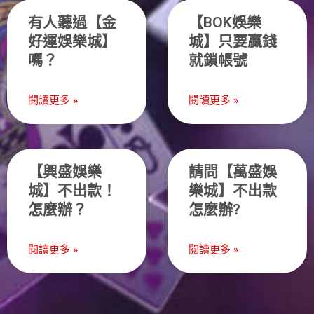
有人聽過【金
【BOK娛樂
好運娛樂城】
城】只要贏錢
嗎？
就鎖帳號
閱讀更多 »
閱讀更多 »
【興盛娛樂
請問【萬盛娛
城】不出款！
樂城】不出款
怎麼辦？
怎麼辦?
閱讀更多 »
閱讀更多 »