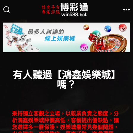
有人聽過【鴻鑫娛樂城】
嗎？
秉持獨立客觀之立場，以敬業負責之態度，分
析鴻鑫
娛樂城評
價高低，客觀提出優缺點，讓
您選擇多一層保護。娛樂城最常見幾個問題，