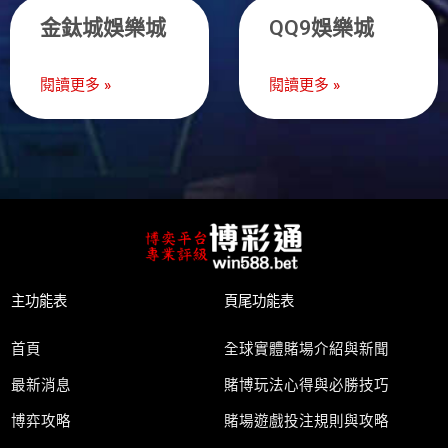
金鈦城娛樂城
QQ9娛樂城
閱讀更多 »
閱讀更多 »
主功能表
頁尾功能表
首頁
全球實體賭場介紹與新聞
最新消息
賭博玩法心得與必勝技巧
博弈攻略
賭場遊戲投注規則與攻略