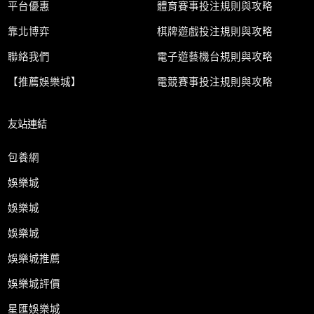
平台優惠
體育賽事投注規則與攻略
靠北博弈
棋牌遊戲投注規則與攻略
聯絡我們
電子遊藝機台規則與攻略
【推薦娛樂城】
電競賽事投注規則與攻略
友站連結
包養網
娛樂城
娛樂城
娛樂城
娛樂城推薦
娛樂城評價
星匯娛樂城