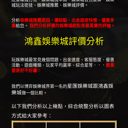
城玩法密技、娛樂城推薦、娛樂城評價。
分析
娛樂城推薦原因、優缺點、出金速度快慢、優惠多
寡
給您。
我們分析評價的娛樂城絕對是最真實的評論。
鴻鑫
娛樂城
評價分析
玩娛樂城最常見幾個問題，出金速度、客服態度、優惠
活動、遊戲種類、玩家平均贏率、綜合星等．．．
最重
要是好不好贏!!
星匯娛樂城
跟
鴻鑫娛
我們以博弈娛樂城界第一名的
樂城
做一個比較。
以下我們分析以上幾點，綜合統整分析以圖表
方式給大家參考：