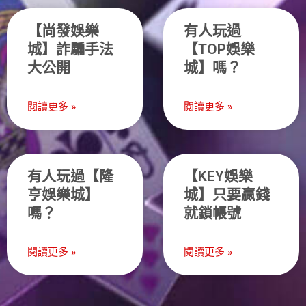
【尚發娛樂
有人玩過
城】詐騙手法
【TOP娛樂
大公開
城】嗎？
閱讀更多 »
閱讀更多 »
有人玩過【隆
【KEY娛樂
亨娛樂城】
城】只要贏錢
嗎？
就鎖帳號
閱讀更多 »
閱讀更多 »