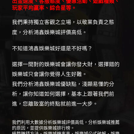
出金速度、客服態度、優惠活動、遊戲種類、
玩家平均贏率、綜合星等。
我們秉持獨立客觀之立場，以敬業負責之態
評價高低。
度，分析
鴻鑫娛樂
城
好還是不好嗎？
不知道
鴻鑫娛樂城
選擇一間對的娛樂城會讓你發大財，選擇錯的
娛樂城只會讓你覺得人生好難。
我們分析
鴻鑫
娛樂城
優缺點，淺顯易懂的分
析，讓你知道如何選擇，基本上跟著我們前
進，您離致富的終點就前進一大步。
我們利用大數據分析娛樂城評價高低，分析娛樂城推薦
的原因，並提供娛樂城排行榜。
統整賺錢方法、娛樂城機率高、娛樂城公式破解、娛樂