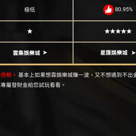
80.95%
極低
★
★★★★★
➤
星匯娛樂城
➤
雲集
娛樂城
得分析。
基本上如果想靠娛樂城賺一波，又不想遇到不出
城
專屬發財金給您試玩看看。