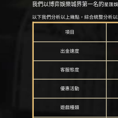
我們以博弈娛樂城界第一名的
星匯
以下我們分析以上幾點，綜合統整分析以
項目
出金速度
客服態度
優惠活動
遊戲種類