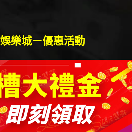
娛樂城－優惠活動