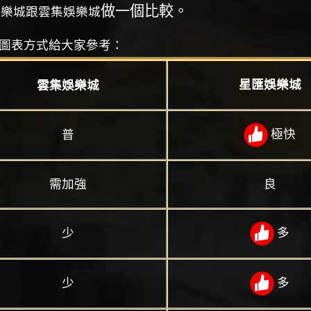
做一個比較。
娛樂城
跟雲集
娛樂城
圖表方式給大家參考：
星匯娛樂城
雲集
娛樂城
極快
普
需加強
良
多
少
多
少