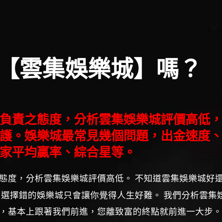
【雲集娛樂城】嗎？
負責之態度，分析雲集
娛樂城評
價高低
護。娛樂城最常見幾個問題，出金速度
家平均贏率、綜合星等。
評價高低。
好
態度，分析雲集
娛樂
城
不知道
雲集娛樂城
，選擇錯的娛樂城只會讓你覺得人生好難。
我們分析
雲集
，基本上跟著我們前進，您離致富的終點就前進一大步。