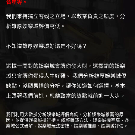
合星等。
我們秉持獨立客觀之立場，以敬業負責之態度，分
析雄厚娛樂城評價高低。
不知道雄厚娛樂城好還是不好嗎？
選擇一間對的娛樂城會讓你發大財，選擇錯的娛樂
城只會讓你覺得人生好難。
我們分析雄厚娛樂城優
缺點，淺顯易懂的分析，讓你知道如何選擇，基本
上跟著我們前進，您離致富的終點就前進一大步。
我們利用大數據分析娛樂城評價高低，分析娛樂城推薦的原
因，並提供娛樂城排行榜。
統整賺錢方法、娛樂城機率高、娛
樂城公式破解、娛樂城玩法密技、娛樂城推薦、娛樂城評價。