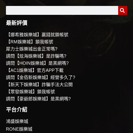
最新評價
【娜希雅娛樂城】贏錢就鎖帳號
【RM娛樂城】鎖我帳號
犀力士娛樂城出金正常嗎?
請問【炫海娛樂城】是詐騙嗎?
請問【HOIN娛樂城】是黑網嗎?
【AC1娛樂城】官方APP下載
請問【金佰新娛樂城】經營多久了?
【新天下娛樂城】詐騙手法大公開
【眾發娛樂城】鎖我帳號
請問【豪爺郎娛樂城】是黑網嗎?
平台介紹
鴻盛娛樂城
RONE娛樂城