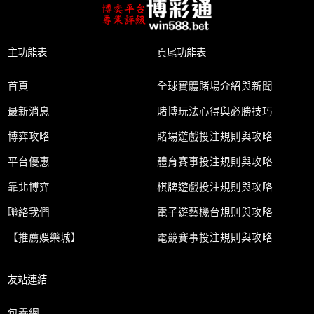
主功能表
頁尾功能表
首頁
全球實體賭場介紹與新聞
最新消息
賭博玩法心得與必勝技巧
博弈攻略
賭場遊戲投注規則與攻略
平台優惠
體育賽事投注規則與攻略
靠北博弈
棋牌遊戲投注規則與攻略
聯絡我們
電子遊藝機台規則與攻略
【推薦娛樂城】
電競賽事投注規則與攻略
友站連結
包養網