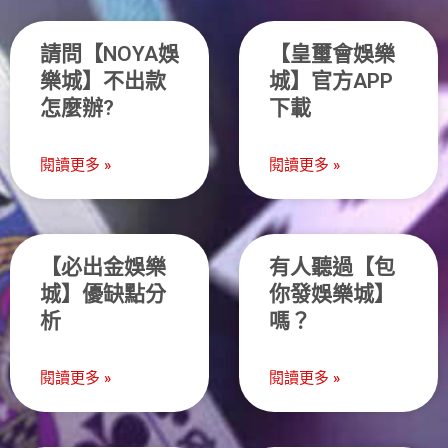
請問【NOYA娛
【皇璽會娛樂
樂城】不出款
城】官方APP
怎麼辦?
下載
閱讀更多 »
閱讀更多 »
【必出金娛樂
有人聽過【包
城】優缺點分
你發娛樂城】
析
嗎？
閱讀更多 »
閱讀更多 »