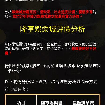
分析
娛樂城推薦原因、優缺點、出金速度快慢、優惠多寡
給
您。
我們分析評價的娛樂城絕對是最真實的評論。
隆亨
娛樂城
評價分析
玩娛樂城最常見幾個問題，出金速度、客服態度、優惠活動、
遊戲種類、玩家平均贏率、綜合星等．．．
最重要是好不好
贏!!
星匯娛樂城
跟
隆亨娛樂城
我們以博弈娛樂城界第一名的
做
一個比較。
以下我們分析以上幾點，綜合統整分析以圖表方式
給大家參考：
項目
星匯娛樂城
隆亨
娛樂城