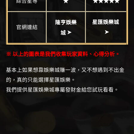
綜合星等
★
★★★★★
星匯娛樂城
隆亨
娛樂
官網連結
➤
➤
城
※ 以上的圖表是我們收集玩家資料、心得分析。
基本上如果想靠娛樂城賺一波，又不想遇到不出金
的，真的只能選擇星匯娛樂。
我們提供
星匯娛樂城
專屬發財金給您試玩看看。