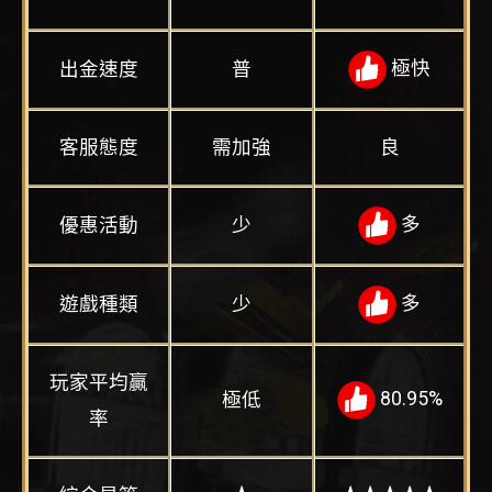
極快
出金速度
普
客服態度
需加強
良
多
優惠活動
少
多
遊戲種類
少
玩家平均贏
80.95%
極低
率