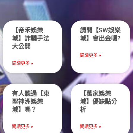
【帝禾娛樂
請問【SW娛樂
城】詐騙手法
城】會出金嗎?
大公開
閱讀更多 »
閱讀更多 »
有人聽過【東
【萬家娛樂
聖神洲娛樂
城】優缺點分
城】嗎？
析
閱讀更多 »
閱讀更多 »