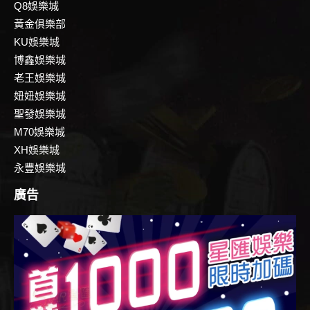
Q8娛樂城
黃金俱樂部
KU娛樂城
博鑫娛樂城
老王娛樂城
妞妞娛樂城
聖發娛樂城
M70娛樂城
XH娛樂城
永豐娛樂城
廣告