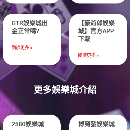
GTR娛樂城出
【豪爺郎娛樂
金正常嗎?
城】官方APP
下載
閱讀更多 »
閱讀更多 »
更多娛樂城介紹
2580娛樂城
博到發娛樂城