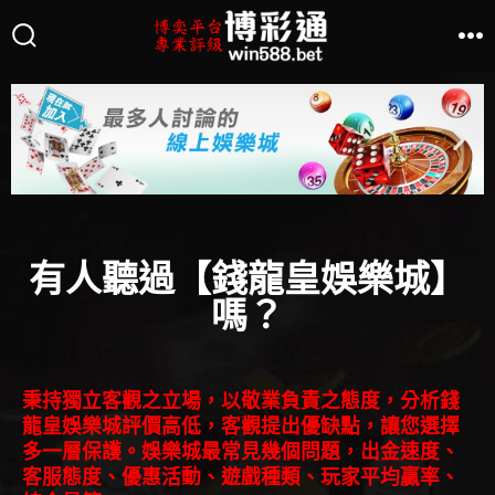
有人聽過【錢龍皇娛樂城】
嗎？
秉持獨立客觀之立場，以敬業負責之態度，分析錢
龍皇
娛樂城評價高低，客觀提出優缺點，讓您選擇
多一層保護。娛樂城最常見幾個問題，出金速度、
客服態度、優惠活動、遊戲種類、玩家平均贏率、