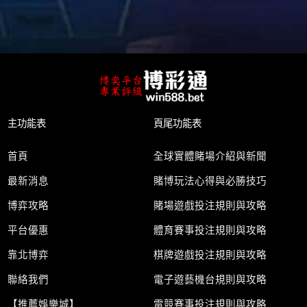
主功能表
頁尾功能表
首頁
全球實體賭場介紹與新聞
最新消息
賭博玩法心得與必勝技巧
博弈攻略
賭場遊戲投注規則與攻略
平台優惠
體育賽事投注規則與攻略
靠北博弈
棋牌遊戲投注規則與攻略
聯絡我們
電子遊藝機台規則與攻略
【推薦娛樂城】
電競賽事投注規則與攻略