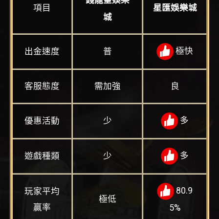
項目
星匯娛樂城
城
極快
出金速度
普
客服態度
需加強
良
多
優惠活動
少
多
遊戲種類
少
80.9
玩家平均
極低
贏率
5%