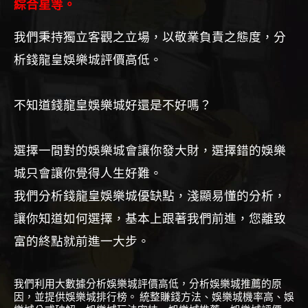
綜合星等。
我們秉持獨立客觀之立場，以敬業負責之態度，分
析錢龍皇娛樂城評價高低。
不知道錢龍皇娛樂城好還是不好嗎？
選擇一間對的娛樂城會讓你發大財，選擇錯的娛樂
城只會讓你覺得人生好難。
我們分析錢龍皇娛樂城優缺點，淺顯易懂的分析，
讓你知道如何選擇，基本上跟著我們前進，您離致
富的終點就前進一大步。
我們利用大數據分析娛樂城評價高低，分析娛樂城推薦的原
因，並提供娛樂城排行榜。
統整賺錢方法、娛樂城機率高、娛