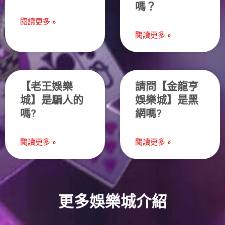
嗎？
閱讀更多 »
閱讀更多 »
【老王娛樂
請問【金龍亨
城】是騙人的
娛樂城】是黑
嗎?
網嗎?
閱讀更多 »
閱讀更多 »
更多娛樂城介紹