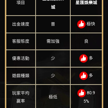
項目
星匯娛樂城
城
極快
出金速度
普
客服態度
需加強
良
多
優惠活動
少
多
遊戲種類
少
80.9
玩家平均
極低
贏率
5%