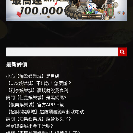
最新評價
小心【淘盈娛樂城】是黑網
【U73娛樂城】不出款！怎麼辦？
【利亨娛樂城】贏錢就說我套利
請問【佳鑫娛樂城】是黑網嗎?
【億興娛樂城】官方APP下載
【招財8娛樂城】超級爛贏錢就封我帳號
請問【泊樂娛樂城】經營多久了?
星富娛樂城出金正常嗎?