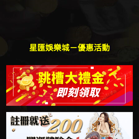
星匯娛樂城－優惠活動