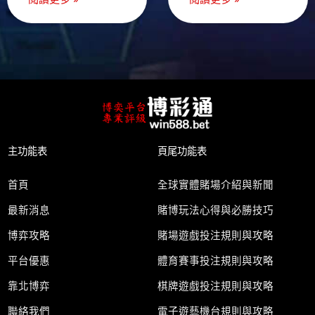
主功能表
頁尾功能表
首頁
全球實體賭場介紹與新聞
最新消息
賭博玩法心得與必勝技巧
博弈攻略
賭場遊戲投注規則與攻略
平台優惠
體育賽事投注規則與攻略
靠北博弈
棋牌遊戲投注規則與攻略
聯絡我們
電子遊藝機台規則與攻略