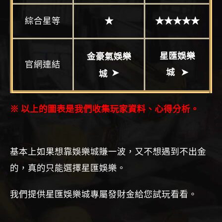
綜合星等
★
★★★★★
星匯娛樂
金豪氣
娛樂
官網連結
城
➤
➤
城
※ 以上的圖表是我們收集玩家資料、心得分析。
基本上如果想靠娛樂城賺一波，又不想遇到不出金
的，真的只能選擇星匯娛樂。
我們提供
星匯娛樂城
專屬發財金給您試玩看看。