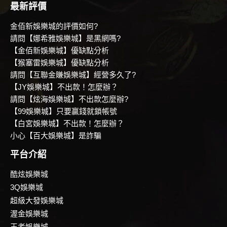
最新評價
金佰新娛樂城的評價如何?
請問【娜希雅娛樂城】是黑網嗎?
【金佰新娛樂城】優缺點分析
【猴塞雷娛樂城】優缺點分析
請問【互聯金賺娛樂城】經營多久了?
【JY娛樂城】不出款！怎麼辦？
請問【炫海娛樂城】不出款怎麼辦?
【99娛樂城】只要贏錢就鎖帳號
【白宮娛樂城】不出款！怎麼辦？
小心【百大娛樂城】是詐騙
平台介紹
酷炫娛樂城
3Q娛樂城
超級大發娛樂城
渥金娛樂城
王者娛樂城