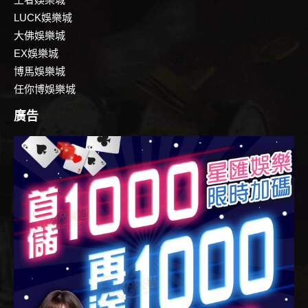
LUCK娛樂城
大佛娛樂城
EX娛樂城
博馬娛樂城
任你博娛樂城
廣告