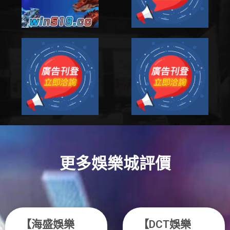
更多娛樂城評價
【海盛娛樂
【DCT娛樂