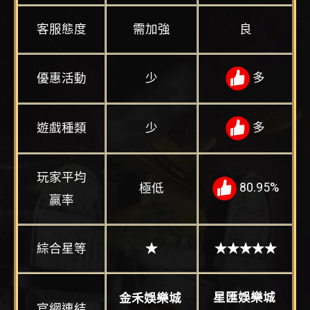
客服態度
需加強
良
多
優惠活動
少
多
遊戲種類
少
玩家平均
80.95%
極低
贏率
綜合星等
★
★★★★★
星匯娛樂城
金禾
娛樂城
官網連結