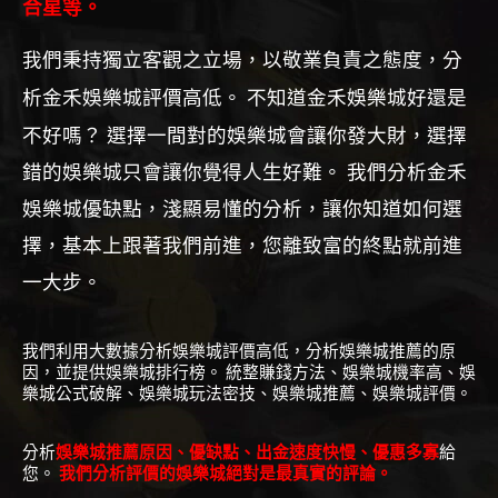
合星等。
我們秉持獨立客觀之立場，以敬業負責之態度，分
評價高低。
好還是
析金禾
娛樂
城
不知道
金禾娛樂城
不好嗎？
選擇一間對的娛樂城會讓你發大財，選擇
錯的娛樂城只會讓你覺得人生好難。
我們分析
金禾
娛樂城
優缺點，淺顯易懂的分析，讓你知道如何選
擇，基本上跟著我們前進，您離致富的終點就前進
一大步。
我們利用大數據分析娛樂城評價高低，分析娛樂城推薦的原
因，並提供娛樂城排行榜。
統整賺錢方法、娛樂城機率高、娛
樂城公式破解、娛樂城玩法密技、娛樂城推薦、娛樂城評價。
分析
娛樂城推薦原因、優缺點、出金速度快慢、優惠多寡
給
您。
我們分析評價的娛樂城絕對是最真實的評論。