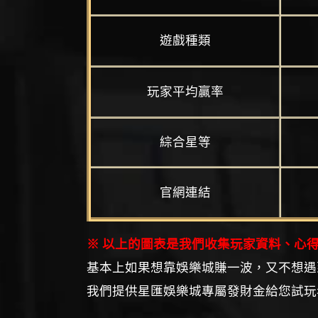
遊戲種類
玩家平均贏率
綜合星等
官網連結
※ 以上的圖表是我們收集玩家資料、心
基本上如果想靠娛樂城賺一波，又不想遇
我們提供星匯娛樂城專屬發財金給您試玩