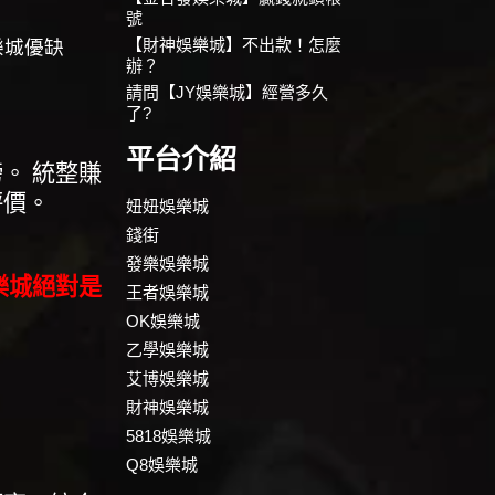
號
【財神娛樂城】不出款！怎麼
樂城優缺
辦？
請問【JY娛樂城】經營多久
了?
平台介紹
榜。
統整賺
評價。
妞妞娛樂城
錢街
發樂娛樂城
樂城絕對是
王者娛樂城
OK娛樂城
乙學娛樂城
艾博娛樂城
財神娛樂城
5818娛樂城
Q8娛樂城