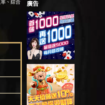
贏率、綜合
廣告