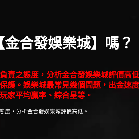
【金合發娛樂城】嗎？
負責之態度，分析金合發
娛樂城評價高
保護。娛樂城最常見幾個問題，出金速
玩家平均贏率、綜合星等。
態度，分析金合發娛樂城評價高低。