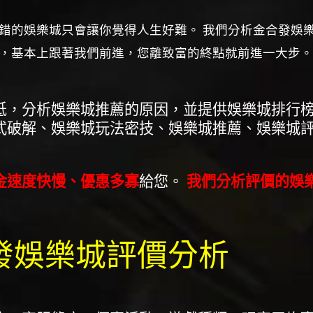
錯的娛樂城只會讓你覺得人生好難。
我們分析金合發娛
，基本上跟著我們前進，您離致富的終點就前進一大步。
低，分析娛樂城推薦的原因，並提供娛樂城排行
式破解、娛樂城玩法密技、娛樂城推薦、娛樂城
金速度快慢、優惠多寡
給您。
我們分析評價的娛
發娛樂城
評價分析