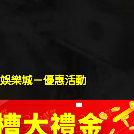
娛樂城－優惠活動