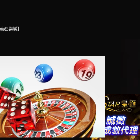
薦娛樂城】