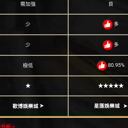
需加強
良
多
少
多
少
80.95%
極低
★
★★★★★
➤
星匯娛樂城
➤
歐博
娛樂城
得分析。