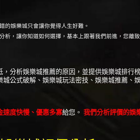
錯的娛樂城只會讓你覺得人生好難。
分析，讓你知道如何選擇，基本上跟著我們前進，您離致
低，分析娛樂城推薦的原因，並提供娛樂城排行
樂城公式破解、娛樂城玩法密技、娛樂城推薦、
金速度快慢、優惠多寡
給您。
我們分析評價的娛