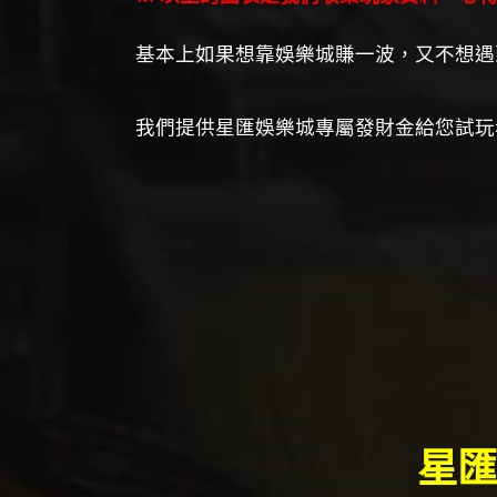
基本上如果想靠娛樂城賺一波，又不想遇
我們提供星匯娛樂城專屬發財金給您試玩
星匯