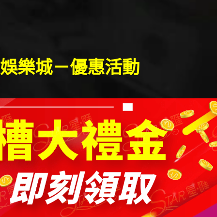
娛樂城－優惠活動