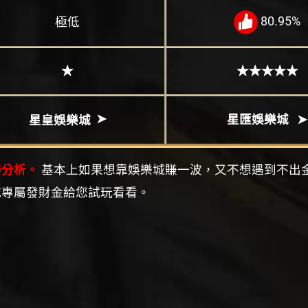
80.95%
極低
★
★★★★★
➤
星匯娛樂城
➤
星皇
娛樂城
得分析。
基本上如果想靠娛樂城賺一波，又不想遇到不出
城
專屬發財金給您試玩看看。