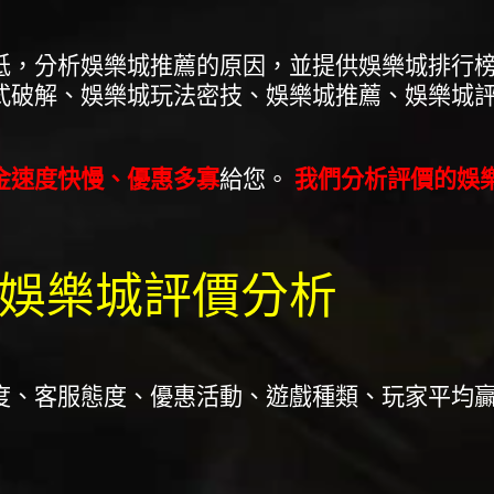
低，分析娛樂城推薦的原因，並提供娛樂城排行
式破解、娛樂城玩法密技、娛樂城推薦、娛樂城
金速度快慢、優惠多寡
給您。
我們分析評價的娛
娛樂城
評價分析
度、客服態度、優惠活動、遊戲種類、玩家平均