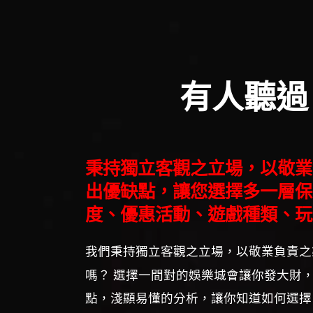
有人聽過
秉持獨立客觀之立場，以敬業
出優缺點，讓您選擇多一層保
度、優惠活動、遊戲種類、玩
我們秉持獨立客觀之立場，以敬業負責之
嗎？
選擇一間對的娛樂城會讓你發大財
點，淺顯易懂的分析，讓你知道如何選擇