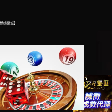
薦娛樂城】