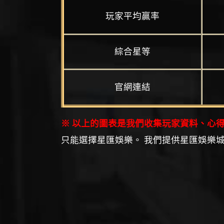
玩家平均贏率
綜合星等
官網連結
※ 以上的圖表是我們收集玩家資料、心
只能選擇星匯娛樂。
我們提供
星匯娛樂