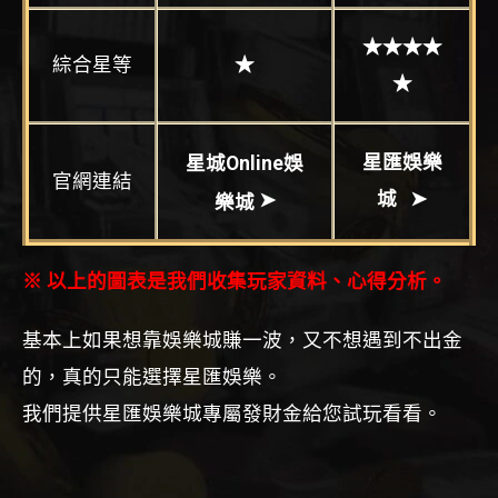
★★★★
綜合星等
★
★
星匯娛樂
星城Online
娛
官網連結
城
➤
➤
樂城
※ 以上的圖表是我們收集玩家資料、心得分析。
基本上如果想靠娛樂城賺一波，又不想遇到不出金
的，真的只能選擇星匯娛樂。
我們提供
星匯娛樂城
專屬發財金給您試玩看看。