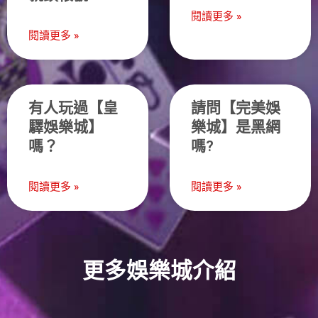
閱讀更多 »
閱讀更多 »
有人玩過【皇
請問【完美娛
驛娛樂城】
樂城】是黑網
嗎？
嗎?
閱讀更多 »
閱讀更多 »
更多娛樂城介紹