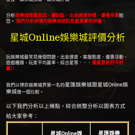
分析
娛樂城推薦原因、優缺點、出金速度快慢、優惠多寡
給
您。
我們分析評價的娛樂城絕對是最真實的評論。
星城Online娛樂城
評價分析
玩娛樂城最常見幾個問題，出金速度、客服態度、優惠活動、
遊戲種類、玩家平均贏率、綜合星等．．．
最重要是好不好
贏!!
星匯娛樂城
跟星城Online
娛
我們以博弈娛樂城界第一名的
樂城
做一個比較。
以下我們分析以上幾點，綜合統整分析以圖表方式
給大家參考：
星匯娛樂
星城Online娛