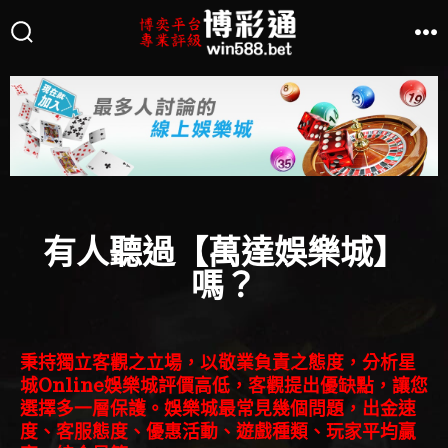
有人聽過【萬達娛樂城】
嗎？
秉持獨立客觀之立場，以敬業負責之態度，分析星
城Online
娛樂城評
價高低，客觀提出優缺點，讓您
選擇多一層保護。娛樂城最常見幾個問題，出金速
度、客服態度、優惠活動、遊戲種類、玩家平均贏