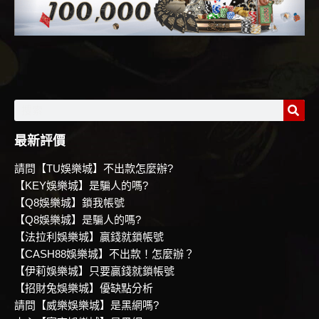
最新評價
請問【TU娛樂城】不出款怎麼辦?
【KEY娛樂城】是騙人的嗎?
【Q8娛樂城】鎖我帳號
【Q8娛樂城】是騙人的嗎?
【法拉利娛樂城】贏錢就鎖帳號
【CASH88娛樂城】不出款！怎麼辦？
【伊莉娛樂城】只要贏錢就鎖帳號
【招財兔娛樂城】優缺點分析
請問【威樂娛樂城】是黑網嗎?