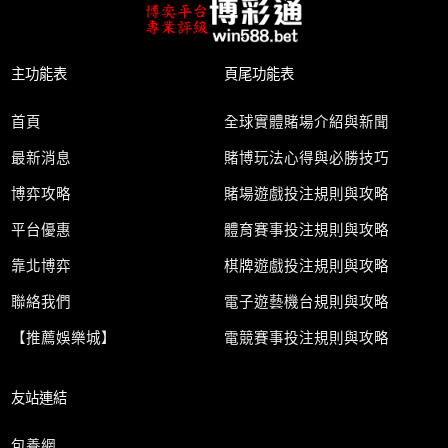
主功能表
頁尾功能表
首頁
全球實體賭場介紹與新聞
最新消息
賭博玩法心得與必勝技巧
博弈攻略
賭場遊戲投注規則與攻略
平台優惠
體育賽事投注規則與攻略
靠北博弈
棋牌遊戲投注規則與攻略
聯絡我們
電子遊藝機台規則與攻略
【推薦娛樂城】
電競賽事投注規則與攻略
友站連結
包養網