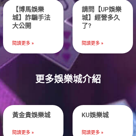
【博馬娛樂
請問【UP娛樂
城】詐騙手法
城】經營多久
大公開
了?
閱讀更多 »
閱讀更多 »
更多娛樂城介紹
黃金貴娛樂城
KU娛樂城
閱讀更多 »
閱讀更多 »