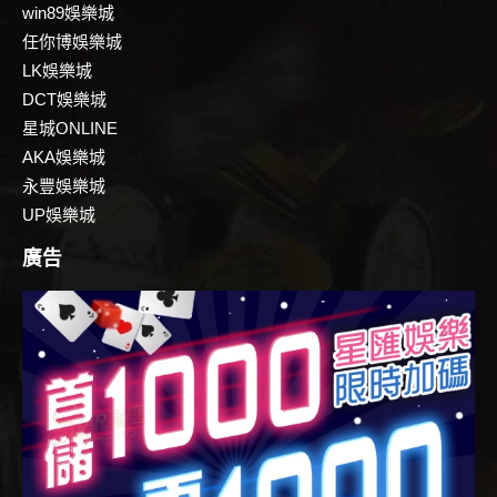
win89娛樂城
任你博娛樂城
LK娛樂城
DCT娛樂城
星城ONLINE
AKA娛樂城
永豐娛樂城
UP娛樂城
廣告