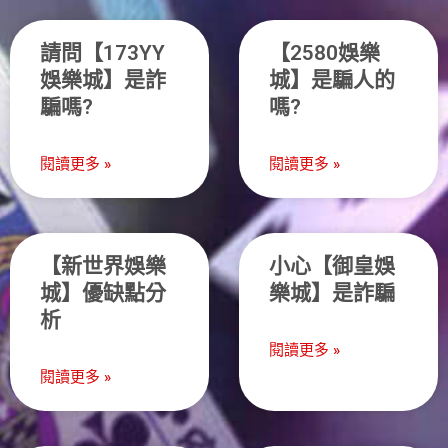
請問【173YY
【2580娛樂
娛樂城】是詐
城】是騙人的
騙嗎?
嗎?
閱讀更多 »
閱讀更多 »
【新世界娛樂
小心【御皇娛
城】優缺點分
樂城】是詐騙
析
閱讀更多 »
閱讀更多 »