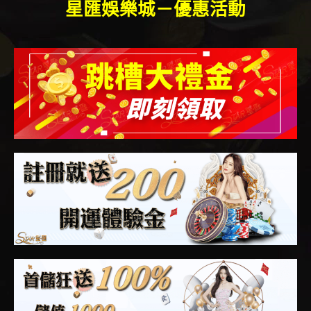
星匯娛樂城－優惠活動