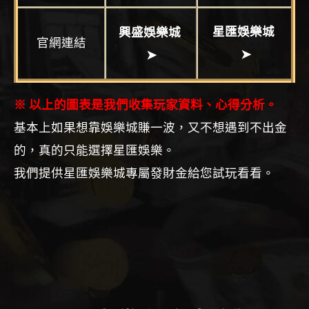
星匯娛樂城
興盛
娛樂城
官網連結
➤
➤
※ 以上的圖表是我們收集玩家資料、心得分析。
基本上如果想靠娛樂城賺一波，又不想遇到不出金
的，真的只能選擇星匯娛樂。
我們提供星匯娛樂城專屬發財金給您試玩看看。