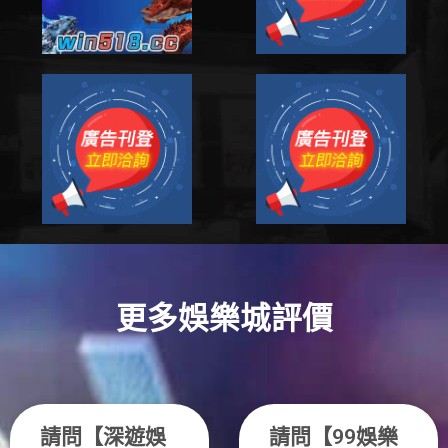
更多娛樂城評價
請問【深遊娛
請問【99娛樂