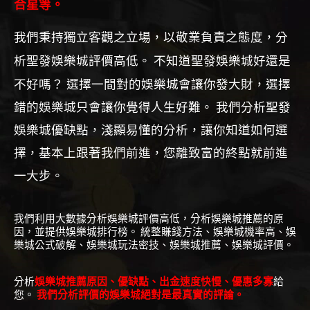
合星等。
我們秉持獨立客觀之立場，以敬業負責之態度，分
評價高低。
好還是
析聖發
娛樂
城
不知道
聖發娛樂城
不好嗎？
選擇一間對的娛樂城會讓你發大財，選擇
錯的娛樂城只會讓你覺得人生好難。
我們分析
聖發
娛樂城
優缺點，淺顯易懂的分析，讓你知道如何選
擇，基本上跟著我們前進，您離致富的終點就前進
一大步。
我們利用大數據分析娛樂城評價高低，分析娛樂城推薦的原
因，並提供娛樂城排行榜。
統整賺錢方法、娛樂城機率高、娛
樂城公式破解、娛樂城玩法密技、娛樂城推薦、娛樂城評價。
分析
娛樂城推薦原因、優缺點、出金速度快慢、優惠多寡
給
您。
我們分析評價的娛樂城絕對是最真實的評論。