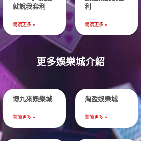
就說我套利
利
閱讀更多 »
閱讀更多 »
更多娛樂城介紹
博九來娛樂城
淘盈娛樂城
閱讀更多 »
閱讀更多 »