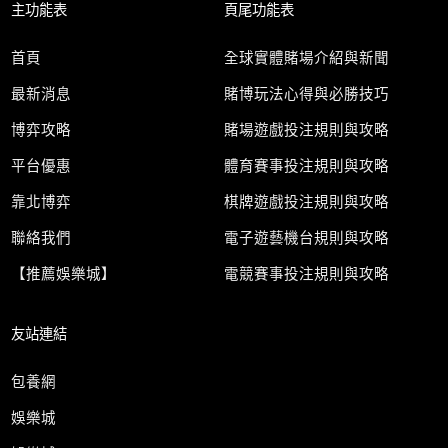
主功能表
頁尾功能表
首頁
全球實體賭場介紹與新聞
最新消息
賭博玩法心得與必勝技巧
博弈攻略
賭場遊戲投注規則與攻略
平台優惠
體育賽事投注規則與攻略
靠北博弈
棋牌遊戲投注規則與攻略
聯絡我們
電子遊藝機台規則與攻略
【推薦娛樂城】
電競賽事投注規則與攻略
友站連結
包養網
娛樂城