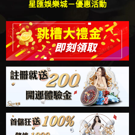
星匯娛樂城－優惠活動