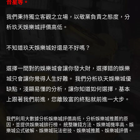
合星等。
我們秉持獨立客觀之立場，以敬業負責之態度，分
析玖天娛樂城評價高低。
不知道玖天娛樂城好還是不好嗎？
選擇一間對的娛樂城會讓你發大財，選擇錯的娛樂
城只會讓你覺得人生好難。
我們分析玖天娛樂城優
缺點，淺顯易懂的分析，讓你知道如何選擇，基本
上跟著我們前進，您離致富的終點就前進一大步。
我們利用大數據分析娛樂城評價高低，分析娛樂城推薦的原
因，並提供娛樂城排行榜。
統整賺錢方法、娛樂城機率高、娛
樂城公式破解、娛樂城玩法密技、娛樂城推薦、娛樂城評價。