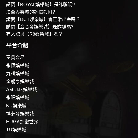
請問【ROYAL娛樂城】是詐騙嗎?
淘盈娛樂城的評價如何?
請問【DCT娛樂城】會正常出金嗎？
請問【金合發娛樂城】是詐騙嗎?
有人聽過【R8娛樂城】嗎？
平台介紹
富貴金星
永恆娛樂城
九州娛樂城
金龍亨娛樂城
AMUNX娛樂城
永旺娛樂城
KU娛樂城
博必發娛樂城
HUGA野蠻世界
TU娛樂城