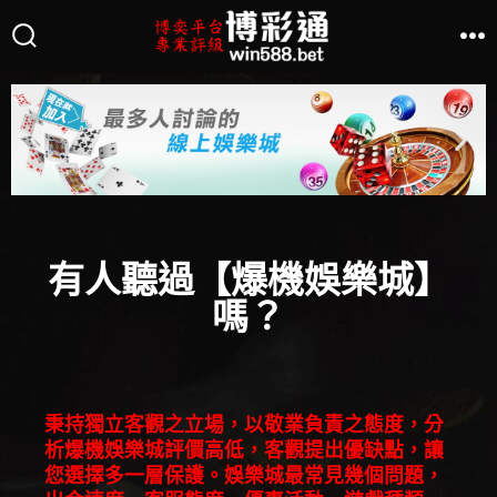
有人聽過【爆機娛樂城】
嗎？
秉持獨立客觀之立場，以敬業負責之態度，分
析
爆機
娛樂城評
價高低，客觀提出優缺點，讓
您選擇多一層保護。娛樂城最常見幾個問題，