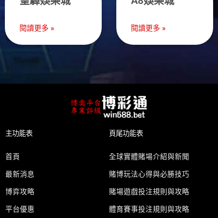
皇驛娛樂城
A8娛樂城
閱讀更多 »
閱讀更多 »
主功能表
頁尾功能表
首頁
全球實體賭場介紹與新聞
最新消息
賭博玩法心得與必勝技巧
博弈攻略
賭場遊戲投注規則與攻略
平台優惠
體育賽事投注規則與攻略