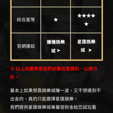
★★★★
綜合星等
★
★
星匯娛樂
爆機
娛樂
官網連結
城
➤
➤
城
※ 以上的圖表是我們收集玩家資料、心得分
析。
基本上如果想靠娛樂城賺一波，又不想遇到不
出金的，真的只能選擇星匯娛樂。
我們提供
星匯娛樂城
專屬發財金給您試玩看